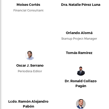
Moises Cortés
Dra. Natalie Pérez Luna
Financial Consultant
Orlando Alomá
Startup Project Manager
Tomás Ramírez
Oscar J. Serrano
Periodista Editor
Dr. Ronald Collazo
Pagán
Lcdo. Ramón Alejandro
Pabón