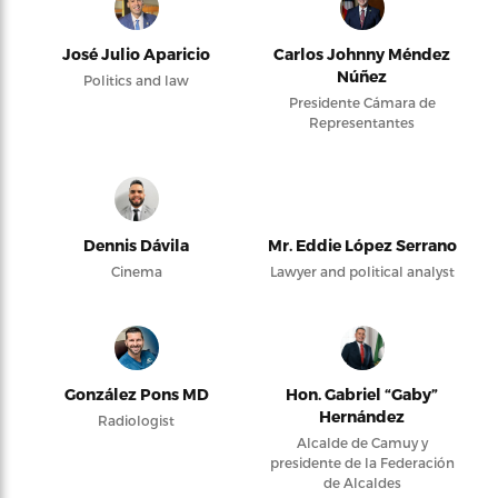
José Julio Aparicio
Carlos Johnny Méndez
Núñez
Politics and law
Presidente Cámara de
Representantes
Dennis Dávila
Mr. Eddie López Serrano
Cinema
Lawyer and political analyst
González Pons MD
Hon. Gabriel “Gaby”
Hernández
Radiologist
Alcalde de Camuy y
presidente de la Federación
de Alcaldes