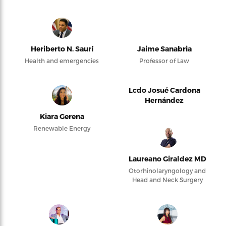
Heriberto N. Saurí
Jaime Sanabria
Health and emergencies
Professor of Law
Lcdo Josué Cardona
Hernández
Kiara Gerena
Renewable Energy
Laureano Giraldez MD
Otorhinolaryngology and
Head and Neck Surgery