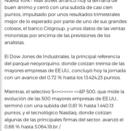
Nueva York.- Wall Street arrancó hoy la semana de
buen ánimo y cerró con una subida de casi cien
puntos, impulsado por unos resultados trimestrales
mejor de lo esperado por parte de uno de sus grandes
colosos, el banco Citigroup, y unos datos de las ventas
minoristas por encima de las previsiones de los
analistas.
El Dow Jones de Industriales, la principal referencia
del parqué neoyorquino, donde cotizan treinta de las
mayores empresas de EE.UU., concluyó hoy la jornada
con un avance del 0,72 % hasta los 13.424,23 puntos.
Mientras, el selectivo S<><><><> <>&P 500, que mide la
evolución de las 500 mayores empresas de EE.UU.,
terminó con una subida del 0,81 % hasta 1.440,13
puntos, y el tecnológico Nasdaq, donde cotizan
algunas de las principales firmas del sector, avanzó el
0,66 % hasta 3.064,18.br /