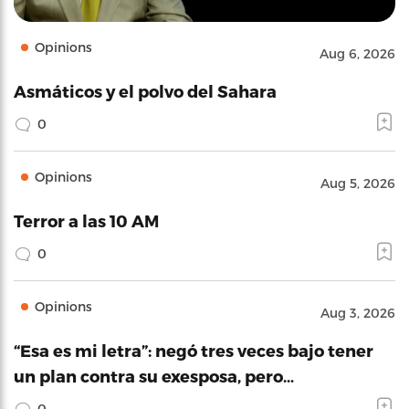
Opinions
Aug 6, 2026
Asmáticos y el polvo del Sahara
0
Opinions
Aug 5, 2026
Terror a las 10 AM
0
Opinions
Aug 3, 2026
“Esa es mi letra”: negó tres veces bajo tener
un plan contra su exesposa, pero…
0