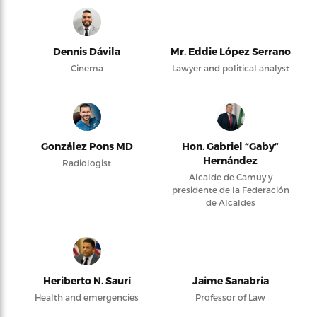
Dennis Dávila
Mr. Eddie López Serrano
Cinema
Lawyer and political analyst
González Pons MD
Hon. Gabriel “Gaby”
Hernández
Radiologist
Alcalde de Camuy y
presidente de la Federación
de Alcaldes
Heriberto N. Saurí
Jaime Sanabria
Health and emergencies
Professor of Law