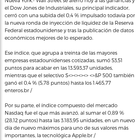
Nueva York.- Wall Street se aferró hoy a las ganancias y
el Dow Jones de Industriales, su principal indicador,
cerró con una subida del 0,4 % impulsado todavía por
la nueva ronda de inyección de liquidez de la Reserva
Federal estadounidense y tras la publicación de datos
económicos mejores de lo esperado.
Ese índice, que agrupa a treinta de las mayores
empresas estadounidenses cotizadas, sumó 53,51
puntos para acabar en las 13.593,37 unidades,
mientras que el selectivo S<><><><> <>&P 500 también
ganó el 0,4 % (5,78 puntos) hasta los 1.465,77
enteros.br /
Por su parte, el índice compuesto del mercado
Nasdaq fue el que más avanzó, al sumar el 0,89 %
(28,12 puntos) hasta las 3.183,95 unidades, en un nuevo
día de nuevo máximos para uno de sus valores más
importantes, la tecnológica Apple.br /