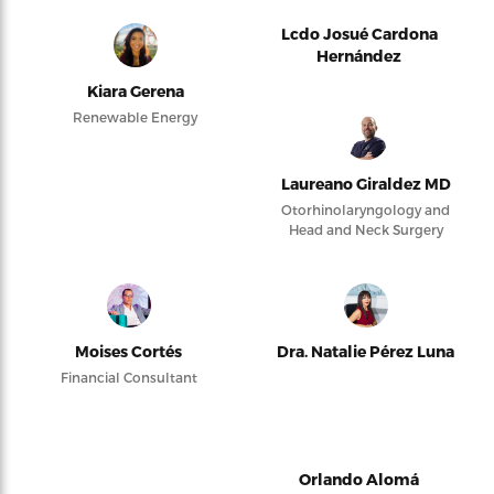
Lcdo Josué Cardona
Hernández
Kiara Gerena
Renewable Energy
Laureano Giraldez MD
Otorhinolaryngology and
Head and Neck Surgery
Moises Cortés
Dra. Natalie Pérez Luna
Financial Consultant
Orlando Alomá