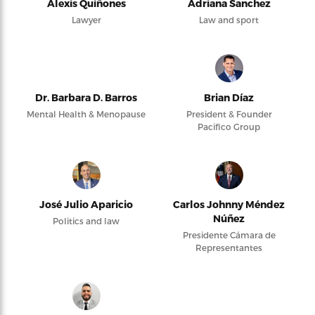
Alexis Quiñones
Adriana Sanchez
Lawyer
Law and sport
Dr. Barbara D. Barros
Brian Díaz
Mental Health & Menopause
President & Founder
Pacifico Group
José Julio Aparicio
Carlos Johnny Méndez
Núñez
Politics and law
Presidente Cámara de
Representantes