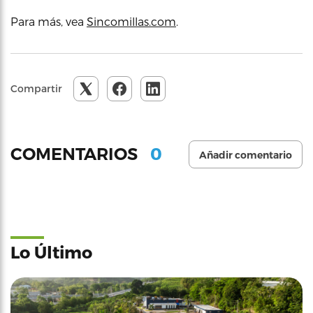
Para más, vea
Sincomillas.com
.
Compartir
0
COMENTARIOS
Añadir comentario
Lo Último