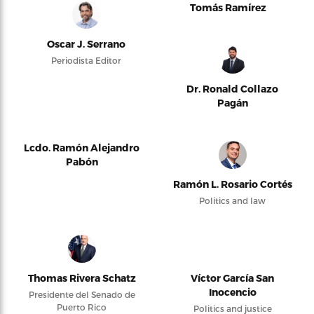
Tomás Ramírez
Oscar J. Serrano
Periodista Editor
Dr. Ronald Collazo
Pagán
Lcdo. Ramón Alejandro
Pabón
Ramón L. Rosario Cortés
Politics and law
Thomas Rivera Schatz
Víctor García San
Inocencio
Presidente del Senado de
Puerto Rico
Politics and justice