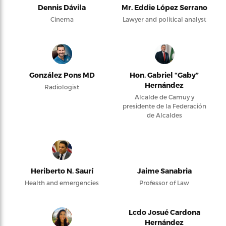
Dennis Dávila
Mr. Eddie López Serrano
Cinema
Lawyer and political analyst
González Pons MD
Hon. Gabriel “Gaby”
Hernández
Radiologist
Alcalde de Camuy y
presidente de la Federación
de Alcaldes
Heriberto N. Saurí
Jaime Sanabria
Health and emergencies
Professor of Law
Lcdo Josué Cardona
Hernández