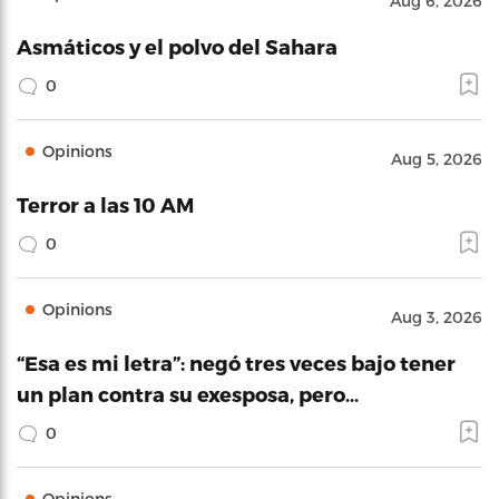
Aug 6, 2026
Asmáticos y el polvo del Sahara
0
Opinions
Aug 5, 2026
Terror a las 10 AM
0
Opinions
Aug 3, 2026
“Esa es mi letra”: negó tres veces bajo tener
un plan contra su exesposa, pero…
0
Opinions