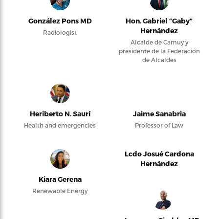
González Pons MD
Hon. Gabriel “Gaby”
Hernández
Radiologist
Alcalde de Camuy y
presidente de la Federación
de Alcaldes
Heriberto N. Saurí
Jaime Sanabria
Health and emergencies
Professor of Law
Lcdo Josué Cardona
Hernández
Kiara Gerena
Renewable Energy