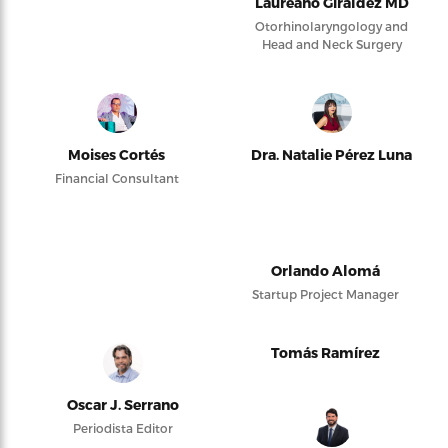
Laureano Giraldez MD
Otorhinolaryngology and
Head and Neck Surgery
Moises Cortés
Dra. Natalie Pérez Luna
Financial Consultant
Orlando Alomá
Startup Project Manager
Tomás Ramírez
Oscar J. Serrano
Periodista Editor