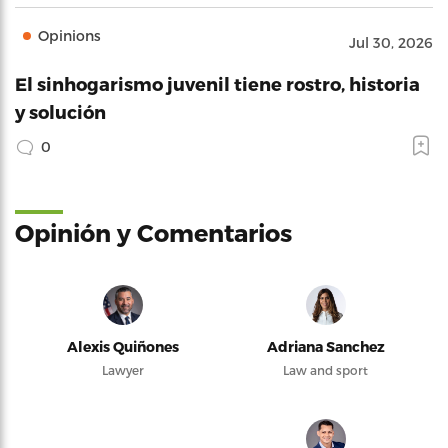
Opinions
Jul 30, 2026
El sinhogarismo juvenil tiene rostro, historia
y solución
0
Opinión y Comentarios
Alexis Quiñones
Adriana Sanchez
Lawyer
Law and sport