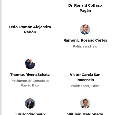
Dr. Ronald Collazo
Pagán
Lcdo. Ramón Alejandro
Pabón
Ramón L. Rosario Cortés
Politics and law
Thomas Rivera Schatz
Víctor García San
Inocencio
Presidente del Senado de
Puerto Rico
Politics and justice
Luisito Vigoreaux
William Maldonado