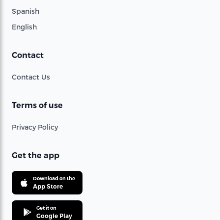
Spanish
English
Contact
Contact Us
Terms of use
Privacy Policy
Get the app
Download on the
App Store
Get it on
Google Play