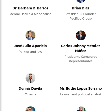
Dr. Barbara D. Barros
Brian Díaz
Mental Health & Menopause
President & Founder
Pacifico Group
José Julio Aparicio
Carlos Johnny Méndez
Núñez
Politics and law
Presidente Cámara de
Representantes
Dennis Dávila
Mr. Eddie López Serrano
Cinema
Lawyer and political analyst