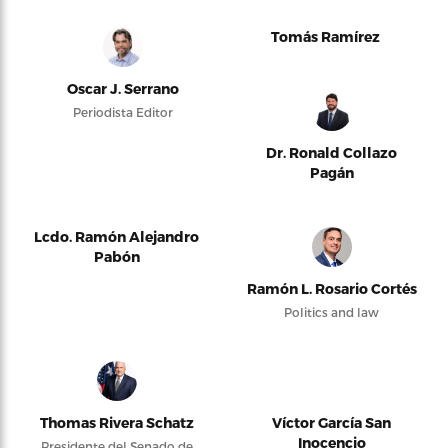
Tomás Ramírez
Oscar J. Serrano
Periodista Editor
Dr. Ronald Collazo
Pagán
Lcdo. Ramón Alejandro
Pabón
Ramón L. Rosario Cortés
Politics and law
Thomas Rivera Schatz
Víctor García San
Inocencio
Presidente del Senado de