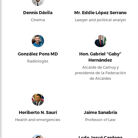
Dennis Dávila
Mr. Eddie López Serrano
Cinema
Lawyer and political analyst
González Pons MD
Hon. Gabriel “Gaby”
Hernández
Radiologist
Alcalde de Camuy y
presidente de la Federación
de Alcaldes
Heriberto N. Saurí
Jaime Sanabria
Health and emergencies
Professor of Law
Lcdo Josué Cardona