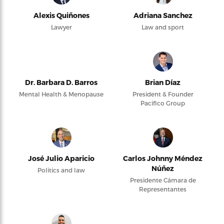
Alexis Quiñones
Adriana Sanchez
Lawyer
Law and sport
Dr. Barbara D. Barros
Brian Díaz
Mental Health & Menopause
President & Founder
Pacifico Group
José Julio Aparicio
Carlos Johnny Méndez
Núñez
Politics and law
Presidente Cámara de
Representantes