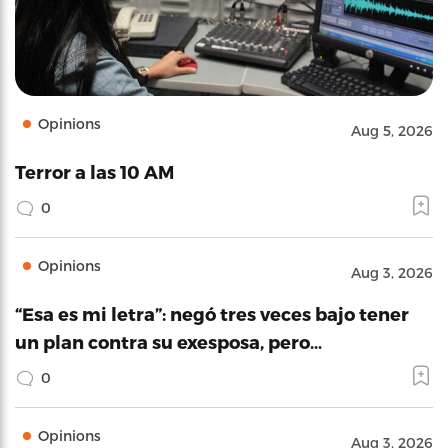
Opinions
Aug 5, 2026
Terror a las 10 AM
0
Opinions
Aug 3, 2026
“Esa es mi letra”: negó tres veces bajo tener
un plan contra su exesposa, pero…
0
Opinions
Aug 3, 2026