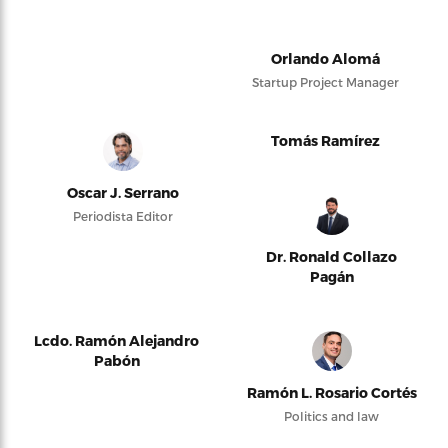
Orlando Alomá
Startup Project Manager
Tomás Ramírez
Oscar J. Serrano
Periodista Editor
Dr. Ronald Collazo
Pagán
Lcdo. Ramón Alejandro
Pabón
Ramón L. Rosario Cortés
Politics and law