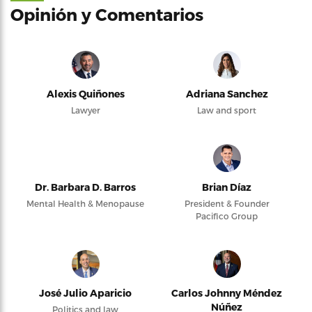
Opinión y Comentarios
Alexis Quiñones
Adriana Sanchez
Lawyer
Law and sport
Dr. Barbara D. Barros
Brian Díaz
Mental Health & Menopause
President & Founder
Pacifico Group
José Julio Aparicio
Carlos Johnny Méndez
Núñez
Politics and law