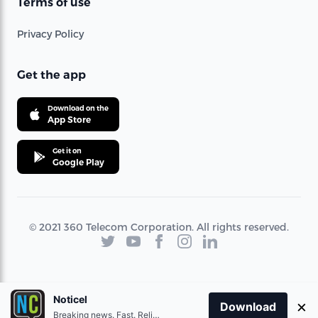
Terms of use
Privacy Policy
Get the app
Download on the
App Store
Get it on
Google Play
© 2021 360 Telecom Corporation. All rights reserved.
Noticel
×
Download
Breaking news. Fast. Reliable.