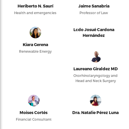
Heriberto N. Saurí
Jaime Sanabria
Health and emergencies
Professor of Law
Lcdo Josué Cardona
Hernández
Kiara Gerena
Renewable Energy
Laureano Giraldez MD
Otorhinolaryngology and
Head and Neck Surgery
Moises Cortés
Dra. Natalie Pérez Luna
Financial Consultant