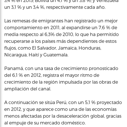
3,4 % en 2013; Bolivia un 4,1 % y un 3,8 %; y Venezuela
un 3,1 % y un 3,4 %, respectivamente cada año.
Las remesas de emigrantes han registrado un mejor
comportamiento en 2011, al expandirse un 7,6 % de
media respecto al 6,3% de 2010, lo que ha permitido
recuperarse a los países más dependientes de estos
flujos, como El Salvador, Jamaica, Honduras,
Nicaragua, Haití y Guatemala.
Panamá, con una tasa de crecimiento pronosticado
del 6,1 % en 2012, registra el mayor ritmo de
crecimiento de la región impulsada por las obras de
ampliación del canal.
A continuación se sitúa Perú, con un 5,1 % proyectado
en 2012, y que aparece como una de las economías
menos afectadas por la desaceleración global, gracias
al empuje de su mercado doméstico.