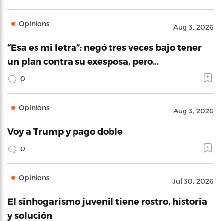
Opinions
Aug 3, 2026
“Esa es mi letra”: negó tres veces bajo tener
un plan contra su exesposa, pero…
0
Opinions
Aug 3, 2026
Voy a Trump y pago doble
0
Opinions
Jul 30, 2026
El sinhogarismo juvenil tiene rostro, historia
y solución