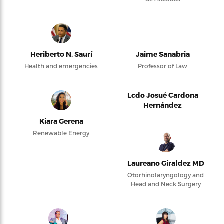
Heriberto N. Saurí
Jaime Sanabria
Health and emergencies
Professor of Law
Lcdo Josué Cardona
Hernández
Kiara Gerena
Renewable Energy
Laureano Giraldez MD
Otorhinolaryngology and
Head and Neck Surgery