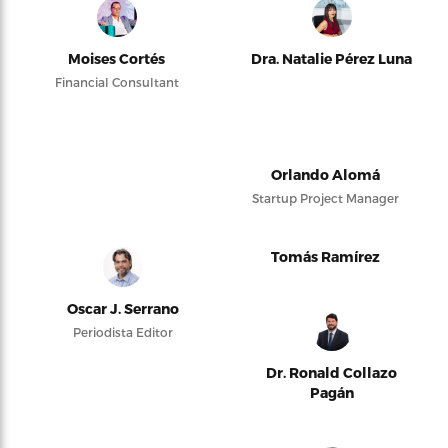
Moises Cortés
Dra. Natalie Pérez Luna
Financial Consultant
Orlando Alomá
Startup Project Manager
Tomás Ramírez
Oscar J. Serrano
Periodista Editor
Dr. Ronald Collazo
Pagán