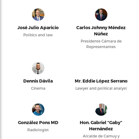
José Julio Aparicio
Carlos Johnny Méndez
Núñez
Politics and law
Presidente Cámara de
Representantes
Dennis Dávila
Mr. Eddie López Serrano
Cinema
Lawyer and political analyst
González Pons MD
Hon. Gabriel “Gaby”
Hernández
Radiologist
Alcalde de Camuy y