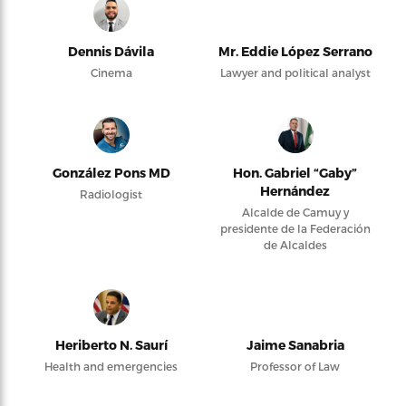
Dennis Dávila
Mr. Eddie López Serrano
Cinema
Lawyer and political analyst
González Pons MD
Hon. Gabriel “Gaby”
Hernández
Radiologist
Alcalde de Camuy y
presidente de la Federación
de Alcaldes
Heriberto N. Saurí
Jaime Sanabria
Health and emergencies
Professor of Law