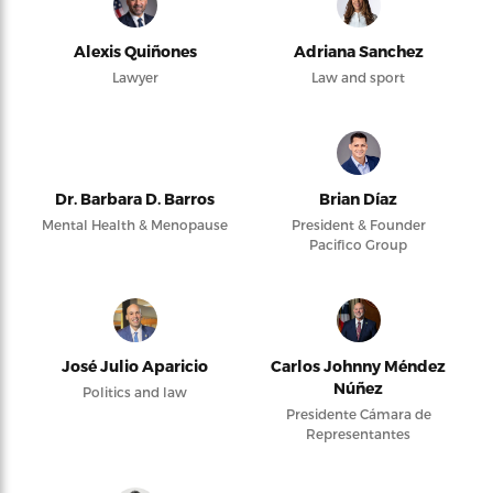
Alexis Quiñones
Adriana Sanchez
Lawyer
Law and sport
Dr. Barbara D. Barros
Brian Díaz
Mental Health & Menopause
President & Founder
Pacifico Group
José Julio Aparicio
Carlos Johnny Méndez
Núñez
Politics and law
Presidente Cámara de
Representantes