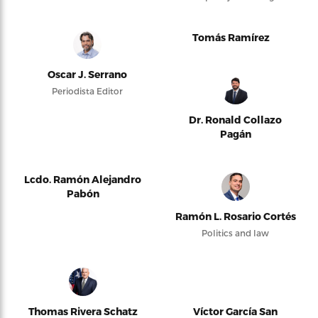
Tomás Ramírez
Oscar J. Serrano
Periodista Editor
Dr. Ronald Collazo
Pagán
Lcdo. Ramón Alejandro
Pabón
Ramón L. Rosario Cortés
Politics and law
Thomas Rivera Schatz
Víctor García San