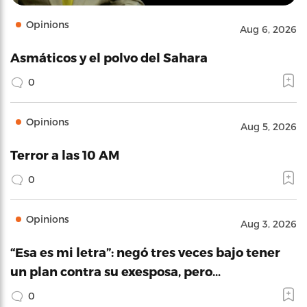
Opinions
Aug 6, 2026
Asmáticos y el polvo del Sahara
0
Opinions
Aug 5, 2026
Terror a las 10 AM
0
Opinions
Aug 3, 2026
“Esa es mi letra”: negó tres veces bajo tener
un plan contra su exesposa, pero…
0