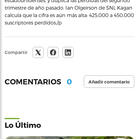
estadounidenses, y duplica las perdidas del segundo
trimestre de año pasado. Ian Olgeirson de SNL Kagan
calcula que la cifra es aún más alta: 425,000 a 450,000
suscriptores perdidos./p
Compartir
0
COMENTARIOS
Añadir comentario
Lo Último