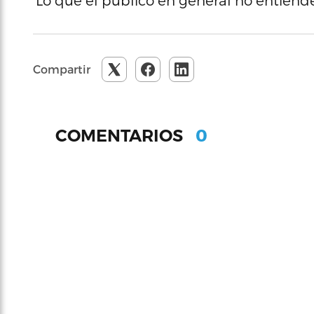
‘Lo que el público en general no entiende
Compartir
0
COMENTARIOS