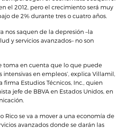
en el 2012, pero el crecimiento será muy
bajo de 2% durante tres o cuatro años.
ra nos saquen de la depresión –la
lud y servicios avanzados– no son
i se toma en cuenta que lo que puede
 intensivas en empleos’, explica Villamil,
 firma Estudios Técnicos, Inc., quien
ista jefe de BBVA en Estados Unidos, en
icación.
to Rico se va a mover a una economía de
ervicios avanzados donde se darán las