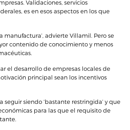
presas. Validaciones, servicios
erales, es en esos aspectos en los que
a manufactura’, advierte Villamil. Pero se
yor contenido de conocimiento y menos
macéuticas.
r el desarrollo de empresas locales de
tivación principal sean los incentivos
 a seguir siendo ‘bastante restringida’ y que
económicas para las que el requisito de
tante.