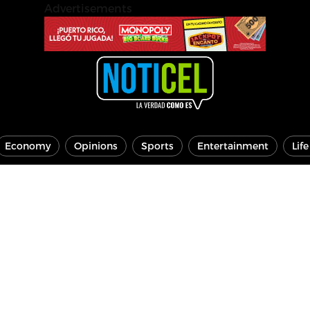
Advertisements
Economy
Opinions
Sports
Entertainment
Lif