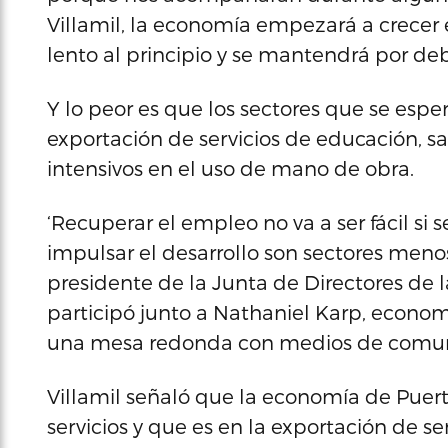
Villamil, la economía empezará a crecer 
lento al principio y se mantendrá por de
Y lo peor es que los sectores que se espe
exportación de servicios de educación, sa
intensivos en el uso de mano de obra.
‘Recuperar el empleo no va a ser fácil s
impulsar el desarrollo son sectores menos
presidente de la Junta de Directores de la
participó junto a Nathaniel Karp, econom
una mesa redonda con medios de comun
Villamil señaló que la economía de Puer
servicios y que es en la exportación de s