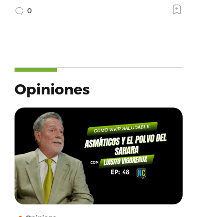
0
Opiniones