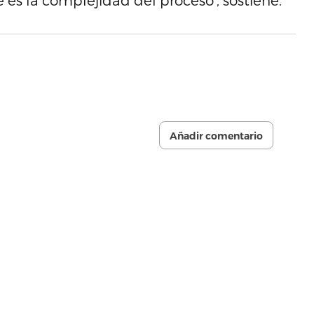
 es la complejidad del proceso’, sostiene.
Añadir comentario