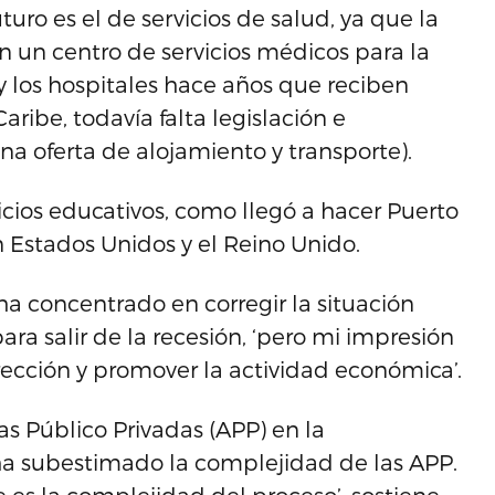
turo es el de servicios de salud, ya que la
en un centro de servicios médicos para la
y los hospitales hace años que reciben
aribe, todavía falta legislación e
una oferta de alojamiento y transporte).
vicios educativos, como llegó a hacer Puerto
n Estados Unidos y el Reino Unido.
 ha concentrado en corregir la situación
para salir de la recesión, ‘pero mi impresión
rección y promover la actividad económica’.
as Público Privadas (APP) en la
ha subestimado la complejidad de las APP.