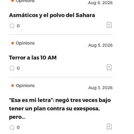
Opinions
Aug 6, 2026
Asmáticos y el polvo del Sahara
0
Opinions
Aug 5, 2026
Terror a las 10 AM
0
Opinions
Aug 3, 2026
“Esa es mi letra”: negó tres veces bajo
tener un plan contra su exesposa,
pero…
0