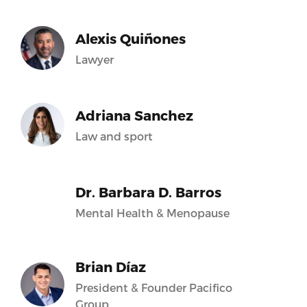
Alexis Quiñones
Lawyer
Adriana Sanchez
Law and sport
Dr. Barbara D. Barros
Mental Health & Menopause
Brian Díaz
President & Founder Pacifico
Group