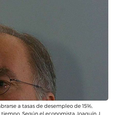
brarse a tasas de desempleo de 15%,
tiempo. Según el economista Joaquín J.