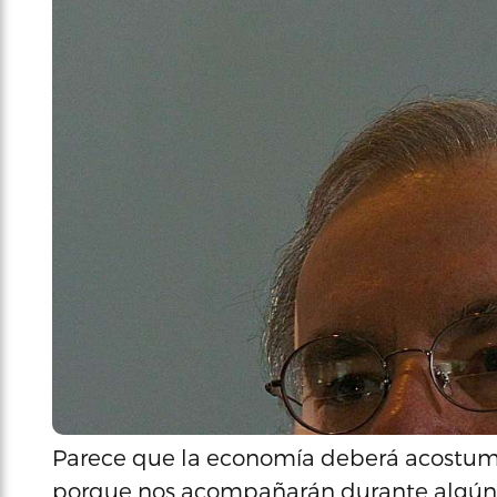
Parece que la economía deberá acostum
porque nos acompañarán durante algún 