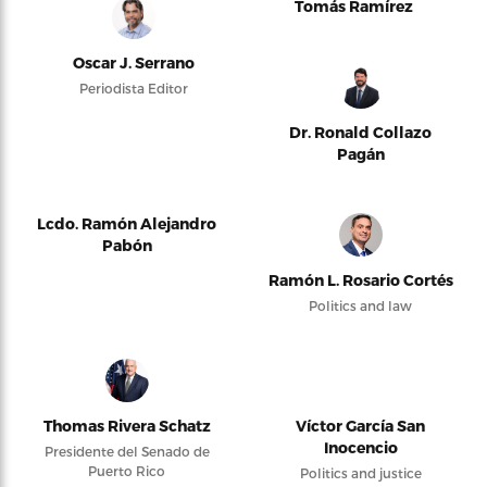
Tomás Ramírez
Oscar J. Serrano
Periodista Editor
Dr. Ronald Collazo
Pagán
Lcdo. Ramón Alejandro
Pabón
Ramón L. Rosario Cortés
Politics and law
Thomas Rivera Schatz
Víctor García San
Inocencio
Presidente del Senado de
Puerto Rico
Politics and justice