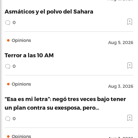
Asmáticos y el polvo del Sahara
0
Opinions
Aug 5, 2026
Terror a las 10 AM
0
Opinions
Aug 3, 2026
“Esa es mi letra”: negó tres veces bajo tener
un plan contra su exesposa, pero…
0
Opinions