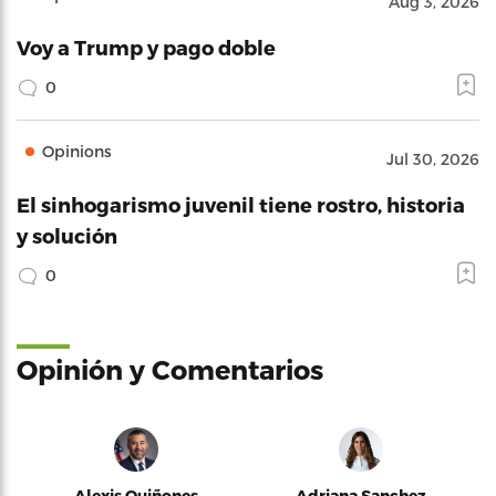
Aug 3, 2026
Voy a Trump y pago doble
0
Opinions
Jul 30, 2026
El sinhogarismo juvenil tiene rostro, historia
y solución
0
Opinión y Comentarios
Alexis Quiñones
Adriana Sanchez