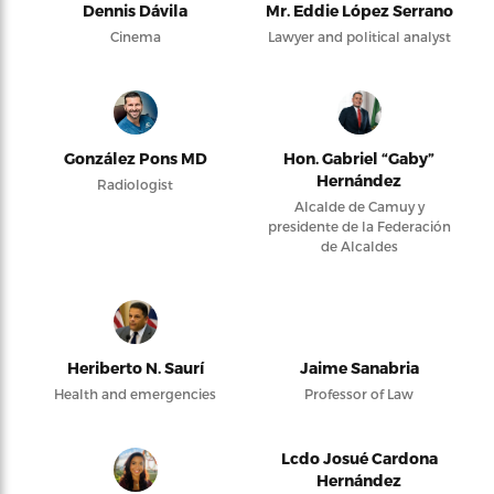
Dennis Dávila
Mr. Eddie López Serrano
Cinema
Lawyer and political analyst
González Pons MD
Hon. Gabriel “Gaby”
Hernández
Radiologist
Alcalde de Camuy y
presidente de la Federación
de Alcaldes
Heriberto N. Saurí
Jaime Sanabria
Health and emergencies
Professor of Law
Lcdo Josué Cardona
Hernández