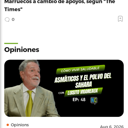
Marruecos a cambio de apoyos, según "The
Times"
0
Opiniones
Opinions
Aug 6, 2026