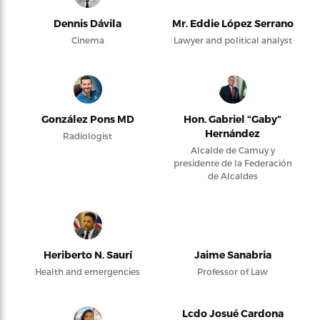
Dennis Dávila
Mr. Eddie López Serrano
Cinema
Lawyer and political analyst
González Pons MD
Hon. Gabriel “Gaby”
Hernández
Radiologist
Alcalde de Camuy y
presidente de la Federación
de Alcaldes
Heriberto N. Saurí
Jaime Sanabria
Health and emergencies
Professor of Law
Lcdo Josué Cardona