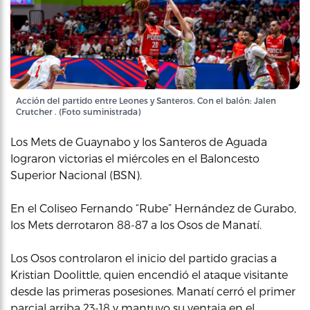
Acción del partido entre Leones y Santeros. Con el balón: Jalen
Crutcher . (Foto suministrada)
Los Mets de Guaynabo y los Santeros de Aguada
lograron victorias el miércoles en el Baloncesto
Superior Nacional (BSN).
En el Coliseo Fernando “Rube” Hernández de Gurabo,
los Mets derrotaron 88-87 a los Osos de Manatí.
Los Osos controlaron el inicio del partido gracias a
Kristian Doolittle, quien encendió el ataque visitante
desde las primeras posesiones. Manatí cerró el primer
parcial arriba 23-18 y mantuvo su ventaja en el