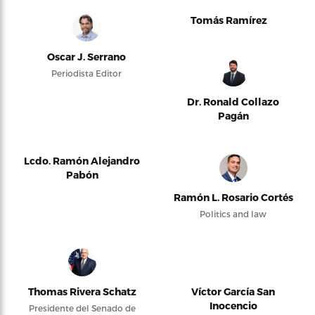
Tomás Ramírez
Oscar J. Serrano
Periodista Editor
Dr. Ronald Collazo
Pagán
Lcdo. Ramón Alejandro
Pabón
Ramón L. Rosario Cortés
Politics and law
Thomas Rivera Schatz
Víctor García San
Inocencio
Presidente del Senado de