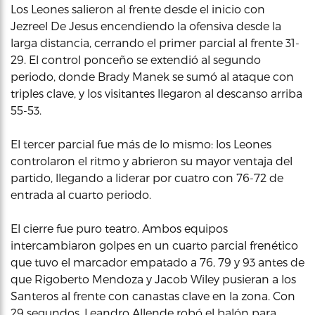
Los Leones salieron al frente desde el inicio con
Jezreel De Jesus encendiendo la ofensiva desde la
larga distancia, cerrando el primer parcial al frente 31-
29. El control ponceño se extendió al segundo
periodo, donde Brady Manek se sumó al ataque con
triples clave, y los visitantes llegaron al descanso arriba
55-53.
El tercer parcial fue más de lo mismo: los Leones
controlaron el ritmo y abrieron su mayor ventaja del
partido, llegando a liderar por cuatro con 76-72 de
entrada al cuarto periodo.
El cierre fue puro teatro. Ambos equipos
intercambiaron golpes en un cuarto parcial frenético
que tuvo el marcador empatado a 76, 79 y 93 antes de
que Rigoberto Mendoza y Jacob Wiley pusieran a los
Santeros al frente con canastas clave en la zona. Con
29 segundos, Leandro Allende robó el balón para