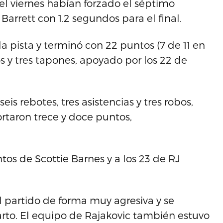
el viernes habían forzado el séptimo
arrett con 1.2 segundos para el final.
la pista y terminó con 22 puntos (7 de 11 en
bos y tres tapones, apoyado por los 22 de
s rebotes, tres asistencias y tres robos,
rtaron trece y doce puntos,
tos de Scottie Barnes y a los 23 de RJ
 partido de forma muy agresiva y se
arto. El equipo de Rajakovic también estuvo