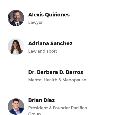
Alexis Quiñones
Lawyer
Adriana Sanchez
Law and sport
Dr. Barbara D. Barros
Mental Health & Menopause
Brian Díaz
President & Founder Pacifico
Group