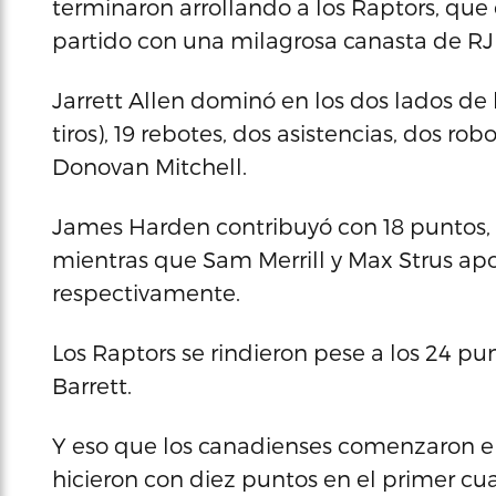
terminaron arrollando a los Raptors, que 
partido con una milagrosa canasta de RJ B
Jarrett Allen dominó en los dos lados de 
tiros), 19 rebotes, dos asistencias, dos ro
Donovan Mitchell.
James Harden contribuyó con 18 puntos, sei
mientras que Sam Merrill y Max Strus apo
respectivamente.
Los Raptors se rindieron pese a los 24 pun
Barrett.
Y eso que los canadienses comenzaron el
hicieron con diez puntos en el primer cu