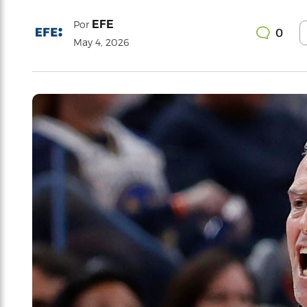
EFE
Por
0
May 4, 2026