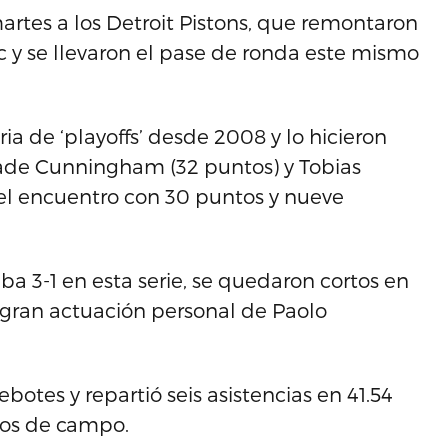
martes a los Detroit Pistons, que remontaron
ic y se llevaron el pase de ronda este mismo
ia de ‘playoffs’ desde 2008 y lo hicieron
 Cade Cunningham (32 puntos) y Tobias
ó el encuentro con 30 puntos y nueve
ba 3-1 en esta serie, se quedaron cortos en
 gran actuación personal de Paolo
botes y repartió seis asistencias en 41.54
iros de campo.