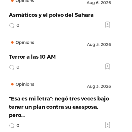
Opinions
Aug 6, 2026
Asmáticos y el polvo del Sahara
0
Opinions
Aug 5, 2026
Terror a las 10 AM
0
Opinions
Aug 3, 2026
“Esa es mi letra”: negó tres veces bajo
tener un plan contra su exesposa,
pero…
0