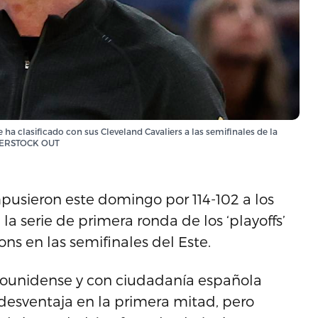
 clasificado con sus Cleveland Cavaliers a las semifinales de la
TTERSTOCK OUT
pusieron este domingo por 114-102 a los
la serie de primera ronda de los ‘playoffs’
ons en las semifinales del Este.
adounidense y con ciudadanía española
desventaja en la primera mitad, pero