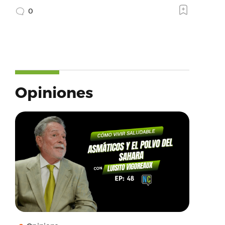
0
Opiniones