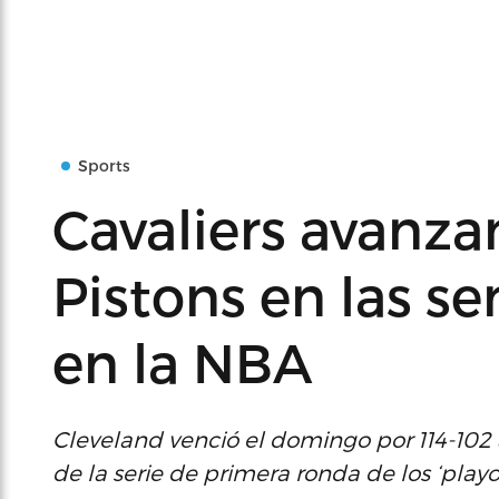
Sports
Cavaliers avanza
Pistons en las se
en la NBA
Cleveland venció el domingo por 114-102 
de la serie de primera ronda de los ‘playof