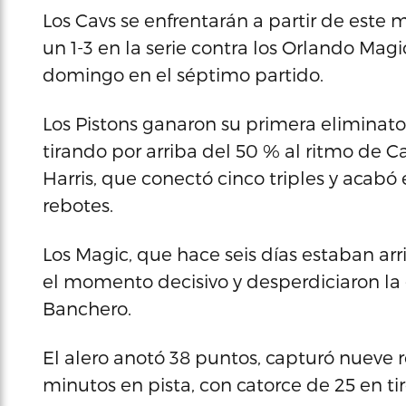
Los Cavs se enfrentarán a partir de este 
un 1-3 en la serie contra los Orlando Mag
domingo en el séptimo partido.
Los Pistons ganaron su primera eliminator
tirando por arriba del 50 % al ritmo de
Harris, que conectó cinco triples y acab
rebotes.
Los Magic, que hace seis días estaban arri
el momento decisivo y desperdiciaron la
Banchero.
El alero anotó 38 puntos, capturó nueve re
minutos en pista, con catorce de 25 en t