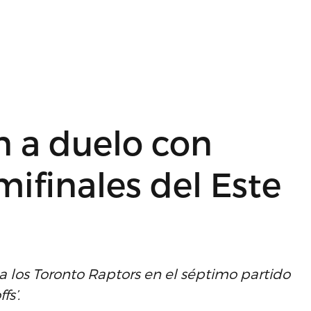
n a duelo con
mifinales del Este
a los Toronto Raptors en el séptimo partido
fs’.