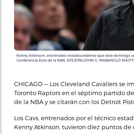
Kenny Atkinson, entrenador estadounidense que este domingo se ha
Conferencia Este de la NBA. EFE/EPA/JOHN G. MABANGLO SHU
CHICAGO — Los Cleveland Cavaliers se im
Toronto Raptors en el séptimo partido de 
de la NBA y se citarán con los Detroit Pist
Los Cavs, entrenados por el técnico est
Kenny Atkinson, tuvieron diez puntos de 