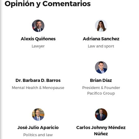
Opinión y Comentarios
Alexis Quiñones
Adriana Sanchez
Lawyer
Law and sport
Dr. Barbara D. Barros
Brian Díaz
Mental Health & Menopause
President & Founder
Pacifico Group
José Julio Aparicio
Carlos Johnny Méndez
Núñez
Politics and law