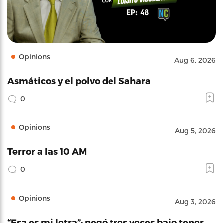
Opinions
Aug 6, 2026
Asmáticos y el polvo del Sahara
0
Opinions
Aug 5, 2026
Terror a las 10 AM
0
Opinions
Aug 3, 2026
“Esa es mi letra”: negó tres veces bajo tener