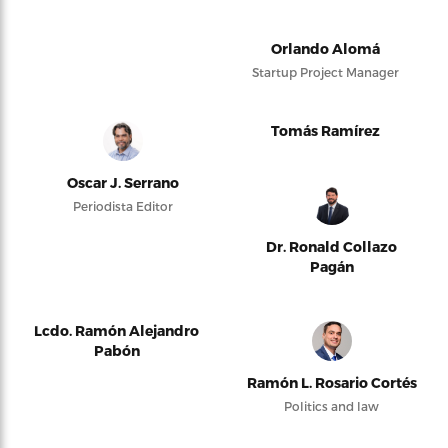
Orlando Alomá
Startup Project Manager
Tomás Ramírez
Oscar J. Serrano
Periodista Editor
Dr. Ronald Collazo
Pagán
Lcdo. Ramón Alejandro
Pabón
Ramón L. Rosario Cortés
Politics and law