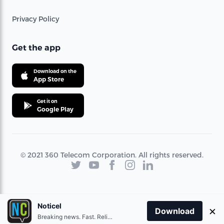
Privacy Policy
Get the app
Download on the
App Store
Get it on
Google Play
© 2021 360 Telecom Corporation. All rights reserved.
Noticel
×
Download
Breaking news. Fast. Reliable.