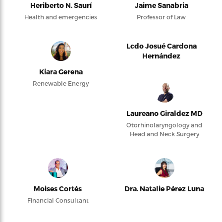
Heriberto N. Saurí
Jaime Sanabria
Health and emergencies
Professor of Law
Lcdo Josué Cardona
Hernández
Kiara Gerena
Renewable Energy
Laureano Giraldez MD
Otorhinolaryngology and
Head and Neck Surgery
Moises Cortés
Dra. Natalie Pérez Luna
Financial Consultant