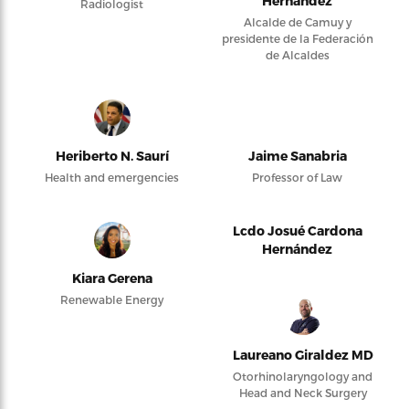
Hernández
Radiologist
Alcalde de Camuy y
presidente de la Federación
de Alcaldes
Heriberto N. Saurí
Jaime Sanabria
Health and emergencies
Professor of Law
Lcdo Josué Cardona
Hernández
Kiara Gerena
Renewable Energy
Laureano Giraldez MD
Otorhinolaryngology and
Head and Neck Surgery