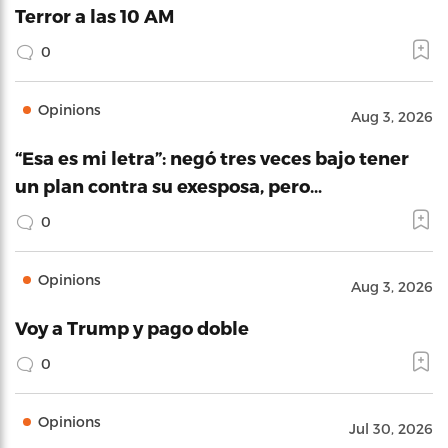
Terror a las 10 AM
0
Opinions
Aug 3, 2026
“Esa es mi letra”: negó tres veces bajo tener
un plan contra su exesposa, pero…
0
Opinions
Aug 3, 2026
Voy a Trump y pago doble
0
Opinions
Jul 30, 2026