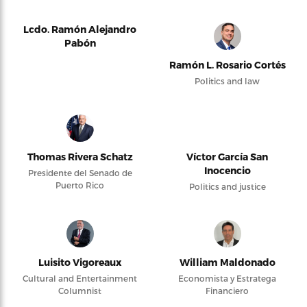
Lcdo. Ramón Alejandro
Pabón
Ramón L. Rosario Cortés
Politics and law
Thomas Rivera Schatz
Víctor García San
Inocencio
Presidente del Senado de
Puerto Rico
Politics and justice
Luisito Vigoreaux
William Maldonado
Cultural and Entertainment
Economista y Estratega
Columnist
Financiero