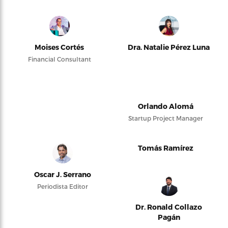
Moises Cortés
Dra. Natalie Pérez Luna
Financial Consultant
Orlando Alomá
Startup Project Manager
Tomás Ramírez
Oscar J. Serrano
Periodista Editor
Dr. Ronald Collazo
Pagán