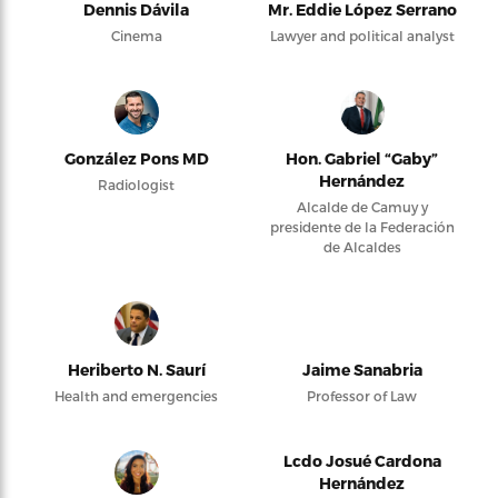
Dennis Dávila
Mr. Eddie López Serrano
Cinema
Lawyer and political analyst
González Pons MD
Hon. Gabriel “Gaby”
Hernández
Radiologist
Alcalde de Camuy y
presidente de la Federación
de Alcaldes
Heriberto N. Saurí
Jaime Sanabria
Health and emergencies
Professor of Law
Lcdo Josué Cardona
Hernández