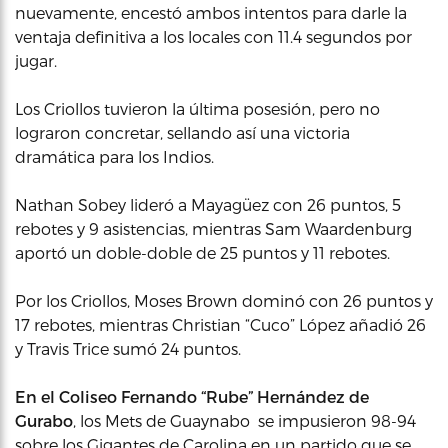
nuevamente, encestó ambos intentos para darle la
ventaja definitiva a los locales con 11.4 segundos por
jugar.
Los Criollos tuvieron la última posesión, pero no
lograron concretar, sellando así una victoria
dramática para los Indios.
Nathan Sobey lideró a Mayagüez con 26 puntos, 5
rebotes y 9 asistencias, mientras Sam Waardenburg
aportó un doble-doble de 25 puntos y 11 rebotes.
Por los Criollos, Moses Brown dominó con 26 puntos y
17 rebotes, mientras Christian “Cuco” López añadió 26
y Travis Trice sumó 24 puntos.
En el Coliseo Fernando “Rube” Hernández de
Gurabo
, los Mets de Guaynabo se impusieron 98-94
sobre los Gigantes de Carolina en un partido que se