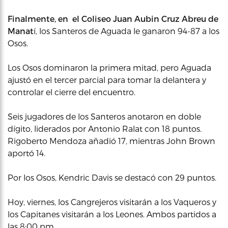
Finalmente, en el Coliseo Juan Aubin Cruz Abreu de
Manat
í, los Santeros de Aguada le ganaron 94-87 a los
Osos.
Los Osos dominaron la primera mitad, pero Aguada
ajustó en el tercer parcial para tomar la delantera y
controlar el cierre del encuentro.
Seis jugadores de los Santeros anotaron en doble
dígito, liderados por Antonio Ralat con 18 puntos.
Rigoberto Mendoza añadió 17, mientras John Brown
aportó 14.
Por los Osos, Kendric Davis se destacó con 29 puntos.
Hoy, viernes, los Cangrejeros visitarán a los Vaqueros y
los Capitanes visitarán a los Leones. Ambos partidos a
las 8:00 pm.