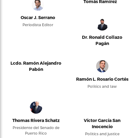
Tomás Ramírez
Oscar J. Serrano
Periodista Editor
Dr. Ronald Collazo
Pagán
Lcdo. Ramón Alejandro
Pabón
Ramón L. Rosario Cortés
Politics and law
Thomas Rivera Schatz
Víctor García San
Inocencio
Presidente del Senado de
Puerto Rico
Politics and justice