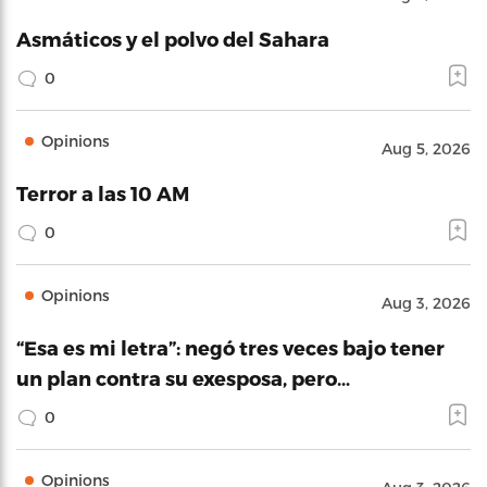
Asmáticos y el polvo del Sahara
0
Opinions
Aug 5, 2026
Terror a las 10 AM
0
Opinions
Aug 3, 2026
“Esa es mi letra”: negó tres veces bajo tener
un plan contra su exesposa, pero…
0
Opinions