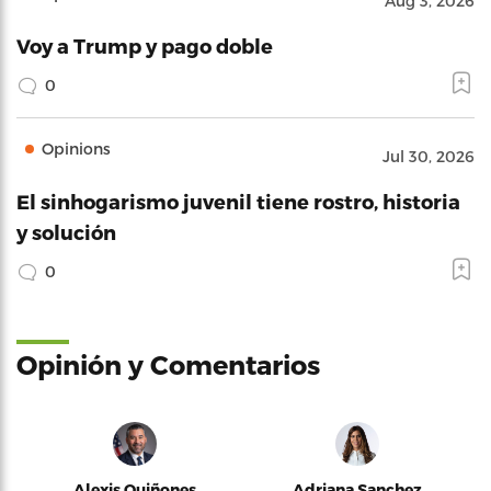
Aug 3, 2026
Voy a Trump y pago doble
0
Opinions
Jul 30, 2026
El sinhogarismo juvenil tiene rostro, historia
y solución
0
Opinión y Comentarios
Alexis Quiñones
Adriana Sanchez