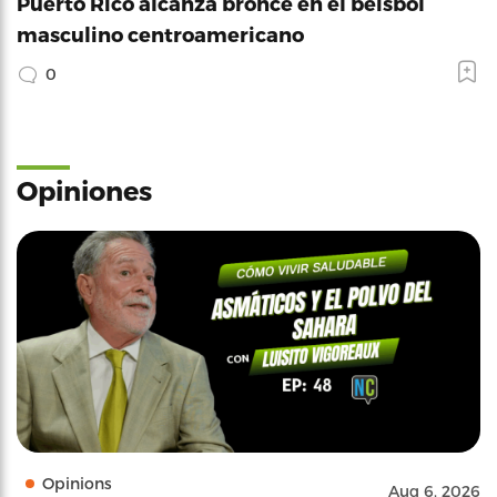
Puerto Rico alcanza bronce en el béisbol
masculino centroamericano
0
Opiniones
Opinions
Aug 6, 2026