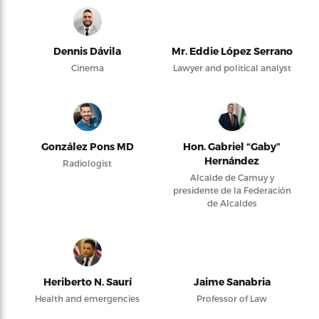
Dennis Dávila
Mr. Eddie López Serrano
Cinema
Lawyer and political analyst
González Pons MD
Hon. Gabriel “Gaby”
Hernández
Radiologist
Alcalde de Camuy y
presidente de la Federación
de Alcaldes
Heriberto N. Saurí
Jaime Sanabria
Health and emergencies
Professor of Law