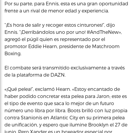
Por su parte, para Ennis, esta es una gran oportunidad
frente a un rival de menor edad y experiencia.
“¡Es hora de salir y recoger estos cinturones!”, dijo
Ennis. “¡Derribándolos uno por uno! #AndTheNew»,
agregó el púgil quien es representado por el
promotor Eddie Hearn, presidente de Matchroom
Boxing.
El combate será transmitido exclusivamente a través
de la plataforma de DAZN.
«¡Qué pelea!”, exclamó Hearn. «Estoy encantado de
haber podido concretar esta pelea para Jaron; este es
el tipo de evento que saca lo mejor de un futuro
número uno libra por libra. Boots brilló con luz propia
contra Stanionis en Atlantic City en su primera pelea
de unificación, y espero que ilumine Brooklyn el 27 de
junio. Pero Xander es un boxeador especial por