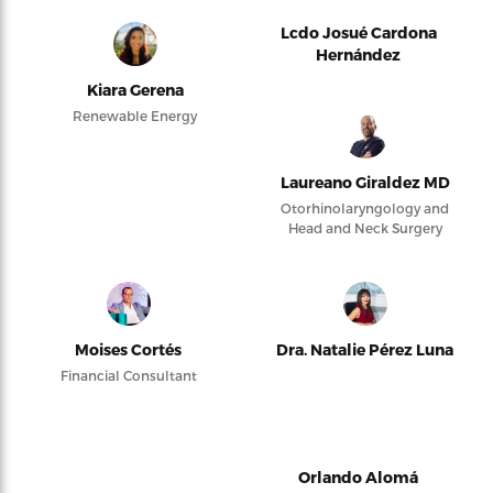
Lcdo Josué Cardona
Hernández
Kiara Gerena
Renewable Energy
Laureano Giraldez MD
Otorhinolaryngology and
Head and Neck Surgery
Moises Cortés
Dra. Natalie Pérez Luna
Financial Consultant
Orlando Alomá