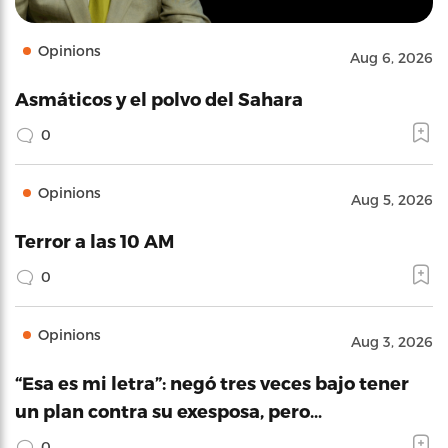
Opinions
Aug 6, 2026
Asmáticos y el polvo del Sahara
0
Opinions
Aug 5, 2026
Terror a las 10 AM
0
Opinions
Aug 3, 2026
“Esa es mi letra”: negó tres veces bajo tener
un plan contra su exesposa, pero…
0