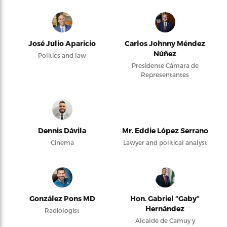
José Julio Aparicio
Carlos Johnny Méndez
Núñez
Politics and law
Presidente Cámara de
Representantes
Dennis Dávila
Mr. Eddie López Serrano
Cinema
Lawyer and political analyst
González Pons MD
Hon. Gabriel “Gaby”
Hernández
Radiologist
Alcalde de Camuy y