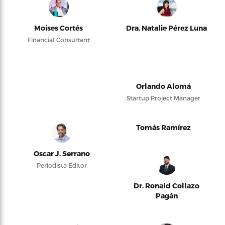
Moises Cortés
Dra. Natalie Pérez Luna
Financial Consultant
Orlando Alomá
Startup Project Manager
Tomás Ramírez
Oscar J. Serrano
Periodista Editor
Dr. Ronald Collazo
Pagán