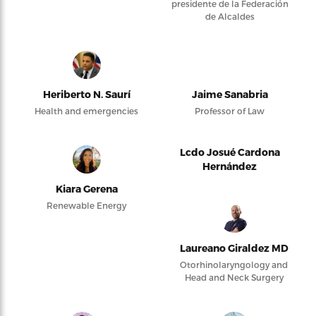
presidente de la Federación
de Alcaldes
Heriberto N. Saurí
Jaime Sanabria
Health and emergencies
Professor of Law
Lcdo Josué Cardona
Hernández
Kiara Gerena
Renewable Energy
Laureano Giraldez MD
Otorhinolaryngology and
Head and Neck Surgery