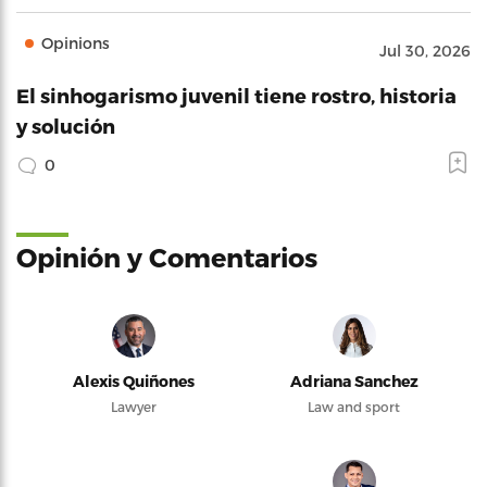
Opinions
Jul 30, 2026
El sinhogarismo juvenil tiene rostro, historia
y solución
0
Opinión y Comentarios
Alexis Quiñones
Adriana Sanchez
Lawyer
Law and sport