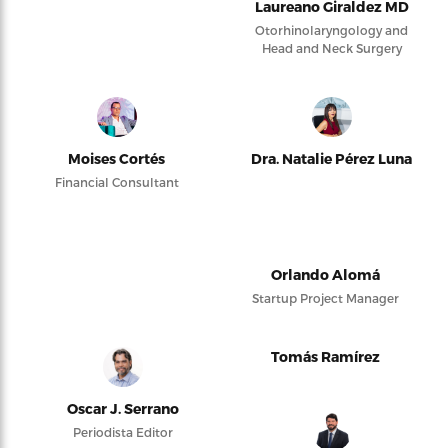
Laureano Giraldez MD
Otorhinolaryngology and
Head and Neck Surgery
Moises Cortés
Dra. Natalie Pérez Luna
Financial Consultant
Orlando Alomá
Startup Project Manager
Tomás Ramírez
Oscar J. Serrano
Periodista Editor