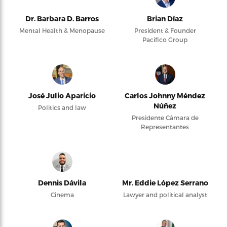
Dr. Barbara D. Barros
Brian Díaz
Mental Health & Menopause
President & Founder
Pacifico Group
José Julio Aparicio
Carlos Johnny Méndez
Núñez
Politics and law
Presidente Cámara de
Representantes
Dennis Dávila
Mr. Eddie López Serrano
Cinema
Lawyer and political analyst