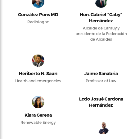
González Pons MD
Hon. Gabriel “Gaby”
Hernández
Radiologist
Alcalde de Camuy y
presidente de la Federación
de Alcaldes
Heriberto N. Saurí
Jaime Sanabria
Health and emergencies
Professor of Law
Lcdo Josué Cardona
Hernández
Kiara Gerena
Renewable Energy