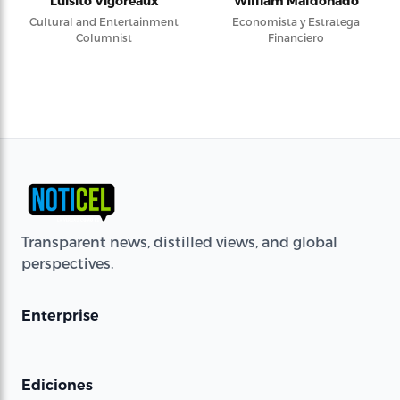
Luisito Vigoreaux
William Maldonado
Cultural and Entertainment
Economista y Estratega
Columnist
Financiero
Transparent news, distilled views, and global
perspectives.
Enterprise
Ediciones