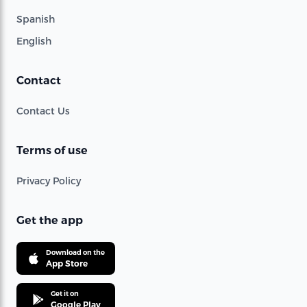
Spanish
English
Contact
Contact Us
Terms of use
Privacy Policy
Get the app
Download on the
App Store
Get it on
Google Play