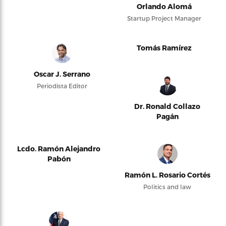
Orlando Alomá
Startup Project Manager
Tomás Ramírez
Oscar J. Serrano
Periodista Editor
Dr. Ronald Collazo
Pagán
Lcdo. Ramón Alejandro
Pabón
Ramón L. Rosario Cortés
Politics and law