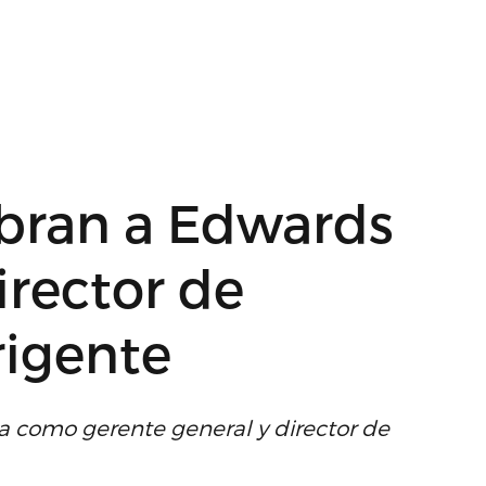
mbran a Edwards
rector de
rigente
 como gerente general y director de