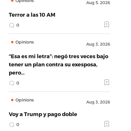
Opinions
Aug 5, 2026
Terror a las 10 AM
0
Opinions
Aug 3, 2026
“Esa es mi letra”: negó tres veces bajo
tener un plan contra su exesposa,
pero…
0
Opinions
Aug 3, 2026
Voy a Trump y pago doble
0