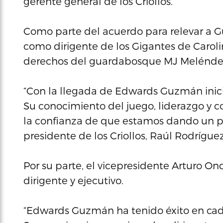
gerente general de los Criollos.
Como parte del acuerdo para relevar a
como dirigente de los Gigantes de Carolina
derechos del guardabosque MJ Melénde
“Con la llegada de Edwards Guzmán inic
Su conocimiento del juego, liderazgo y 
la confianza de que estamos dando un paso
presidente de los Criollos, Raúl Rodríguez
Por su parte, el vicepresidente Arturo Ond
dirigente y ejecutivo.
“Edwards Guzmán ha tenido éxito en cad