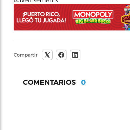
Advertisements
Compartir
0
COMENTARIOS