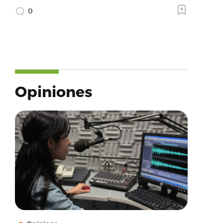
0
Opiniones