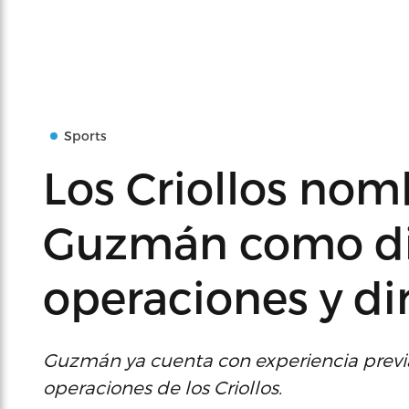
Sports
Los Criollos no
Guzmán como di
operaciones y di
Guzmán ya cuenta con experiencia previa
operaciones de los Criollos.