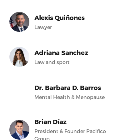
Alexis Quiñones
Lawyer
Adriana Sanchez
Law and sport
Dr. Barbara D. Barros
Mental Health & Menopause
Brian Díaz
President & Founder Pacifico
Group