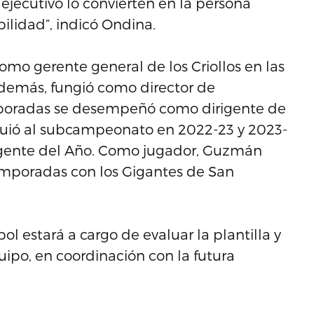
ejecutivo lo convierten en la persona
ilidad”, indicó Ondina.
mo gerente general de los Criollos en las
Además, fungió como director de
mporadas se desempeñó como dirigente de
 guió al subcampeonato en 2022-23 y 2023-
rigente del Año. Como jugador, Guzmán
temporadas con los Gigantes de San
l estará a cargo de evaluar la plantilla y
uipo, en coordinación con la futura