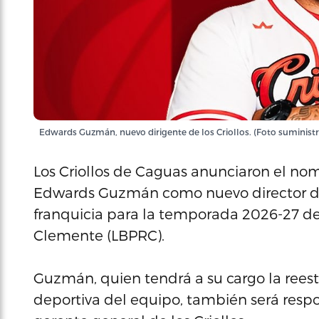
Edwards Guzmán, nuevo dirigente de los Criollos. (Foto suminist
Los Criollos de Caguas anunciaron el no
Edwards Guzmán como nuevo director de 
franquicia para la temporada 2026-27 de 
Clemente (LBPRC).
Guzmán, quien tendrá a su cargo la reestr
deportiva del equipo, también será res