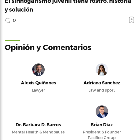
El sinhogarismo juvenil tiene rostro, historia
y solución
0
Opinión y Comentarios
Alexis Quiñones
Adriana Sanchez
Lawyer
Law and sport
Dr. Barbara D. Barros
Brian Díaz
Mental Health & Menopause
President & Founder
Pacifico Group