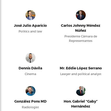
José Julio Aparicio
Carlos Johnny Méndez
Núñez
Politics and law
Presidente Cámara de
Representantes
Dennis Dávila
Mr. Eddie López Serrano
Cinema
Lawyer and political analyst
González Pons MD
Hon. Gabriel “Gaby”
Hernández
Radiologist