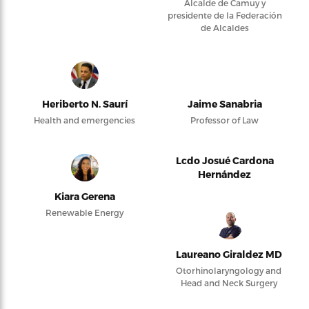
Alcalde de Camuy y
presidente de la Federación
de Alcaldes
Heriberto N. Saurí
Jaime Sanabria
Health and emergencies
Professor of Law
Lcdo Josué Cardona
Hernández
Kiara Gerena
Renewable Energy
Laureano Giraldez MD
Otorhinolaryngology and
Head and Neck Surgery