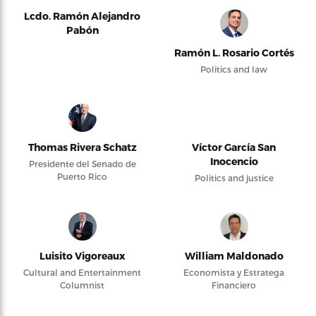
Lcdo. Ramón Alejandro
Pabón
Ramón L. Rosario Cortés
Politics and law
Thomas Rivera Schatz
Víctor García San
Inocencio
Presidente del Senado de
Puerto Rico
Politics and justice
Luisito Vigoreaux
William Maldonado
Cultural and Entertainment
Economista y Estratega
Columnist
Financiero