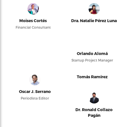
Moises Cortés
Dra. Natalie Pérez Luna
Financial Consultant
Orlando Alomá
Startup Project Manager
Tomás Ramírez
Oscar J. Serrano
Periodista Editor
Dr. Ronald Collazo
Pagán