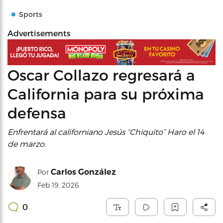
Sports
Advertisements
Oscar Collazo regresará a
California para su próxima
defensa
Enfrentará al californiano Jesús “Chiquito” Haro el 14
de marzo.
Carlos González
Por
Feb 19, 2026
0