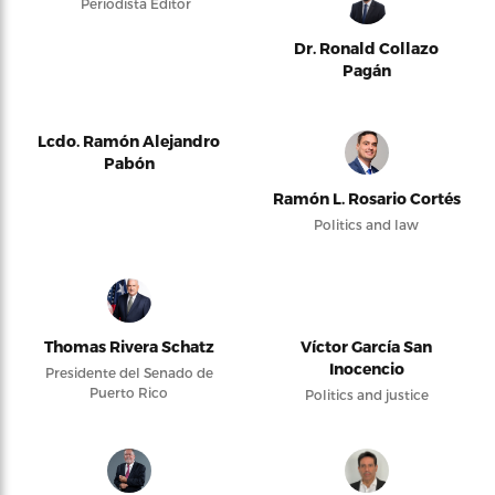
Periodista Editor
Dr. Ronald Collazo
Pagán
Lcdo. Ramón Alejandro
Pabón
Ramón L. Rosario Cortés
Politics and law
Thomas Rivera Schatz
Víctor García San
Inocencio
Presidente del Senado de
Puerto Rico
Politics and justice