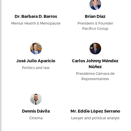
Dr. Barbara D. Barros
Brian Díaz
Mental Health & Menopause
President & Founder
Pacifico Group
José Julio Aparicio
Carlos Johnny Méndez
Núñez
Politics and law
Presidente Cámara de
Representantes
Dennis Dávila
Mr. Eddie López Serrano
Cinema
Lawyer and political analyst