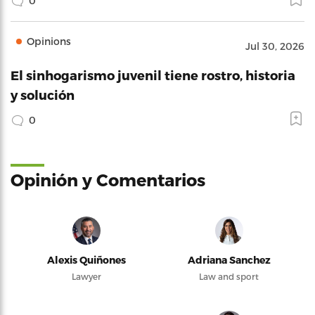
0
Opinions
Jul 30, 2026
El sinhogarismo juvenil tiene rostro, historia
y solución
0
Opinión y Comentarios
Alexis Quiñones
Adriana Sanchez
Lawyer
Law and sport