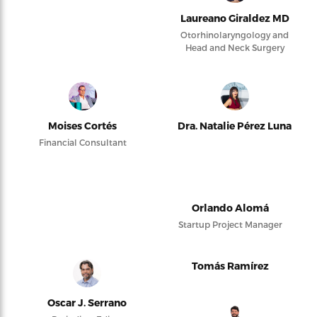
Laureano Giraldez MD
Otorhinolaryngology and
Head and Neck Surgery
Moises Cortés
Dra. Natalie Pérez Luna
Financial Consultant
Orlando Alomá
Startup Project Manager
Tomás Ramírez
Oscar J. Serrano