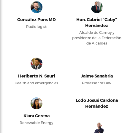
González Pons MD
Hon. Gabriel “Gaby”
Hernández
Radiologist
Alcalde de Camuy y
presidente de la Federación
de Alcaldes
Heriberto N. Saurí
Jaime Sanabria
Health and emergencies
Professor of Law
Lcdo Josué Cardona
Hernández
Kiara Gerena
Renewable Energy