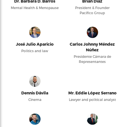
Dr. Barbara D. Barros
Brian Díaz
Mental Health & Menopause
President & Founder
Pacifico Group
José Julio Aparicio
Carlos Johnny Méndez
Núñez
Politics and law
Presidente Cámara de
Representantes
Dennis Dávila
Mr. Eddie López Serrano
Cinema
Lawyer and political analyst