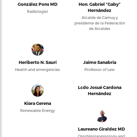
González Pons MD
Hon. Gabriel “Gaby”
Hernández
Radiologist
Alcalde de Camuy y
presidente de la Federación
de Alcaldes
Heriberto N. Saurí
Jaime Sanabria
Health and emergencies
Professor of Law
Lcdo Josué Cardona
Hernández
Kiara Gerena
Renewable Energy
Laureano Giraldez MD
Otorhinolaryngology and