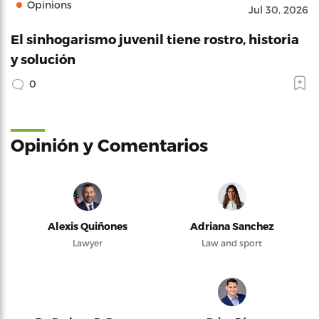
Opinions
Jul 30, 2026
El sinhogarismo juvenil tiene rostro, historia
y solución
0
Opinión y Comentarios
Alexis Quiñones
Adriana Sanchez
Lawyer
Law and sport