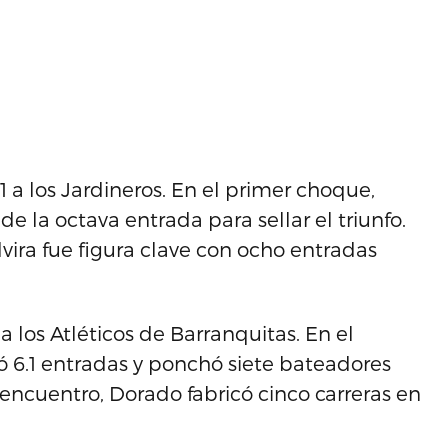
-1 a los Jardineros. En el primer choque,
 la octava entrada para sellar el triunfo.
lvira fue figura clave con ocho entradas
a los Atléticos de Barranquitas. En el
ó 6.1 entradas y ponchó siete bateadores
 encuentro, Dorado fabricó cinco carreras en