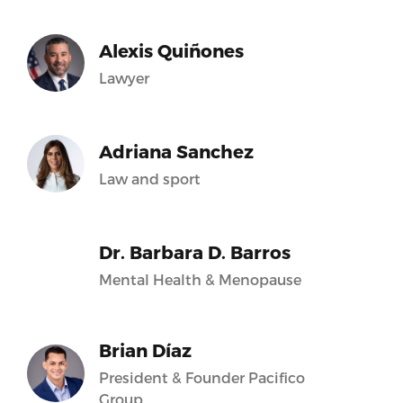
Alexis Quiñones
Lawyer
Adriana Sanchez
Law and sport
Dr. Barbara D. Barros
Mental Health & Menopause
Brian Díaz
President & Founder Pacifico
Group