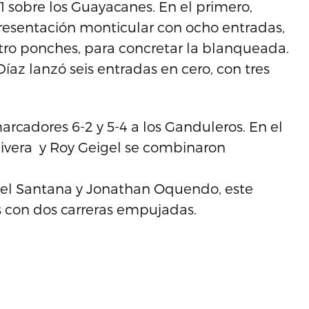
1 sobre los Guayacanes. En el primero,
presentación monticular con ocho entradas,
tro ponches, para concretar la blanqueada.
íaz lanzó seis entradas en cero, con tres
rcadores 6-2 y 5-4 a los Ganduleros. En el
 Rivera y Roy Geigel se combinaron
iel Santana y Jonathan Oquendo, este
 con dos carreras empujadas.