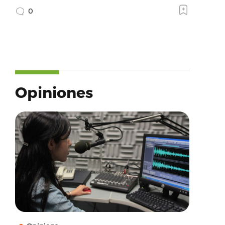
0
Opiniones