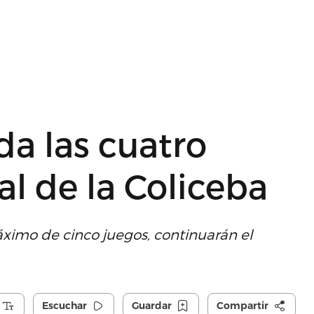
da las cuatro
al de la Coliceba
áximo de cinco juegos, continuarán el
Escuchar
Guardar
Compartir