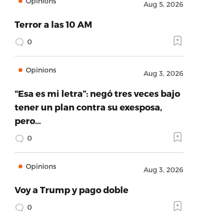
Opinions
Aug 5, 2026
Terror a las 10 AM
0
Opinions
Aug 3, 2026
“Esa es mi letra”: negó tres veces bajo
tener un plan contra su exesposa,
pero…
0
Opinions
Aug 3, 2026
Voy a Trump y pago doble
0