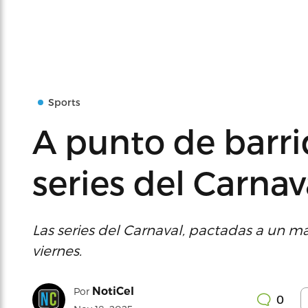
Sports
A punto de barri
series del Carnav
Las series del Carnaval, pactadas a un m
viernes.
NotiCel
Por
0