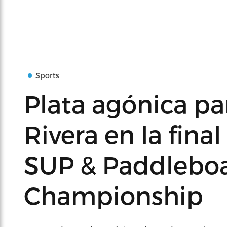
Sports
Plata agónica p
Rivera en la fina
SUP & Paddlebo
Championship