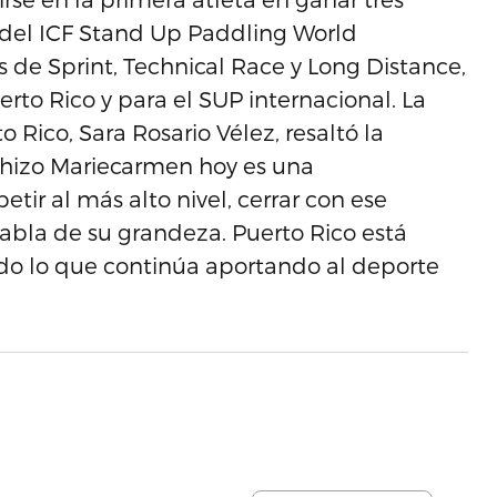
 del ICF Stand Up Paddling World
 de Sprint, Technical Race y Long Distance,
rto Rico y para el SUP internacional. La
Rico, Sara Rosario Vélez, resaltó la
e hizo Mariecarmen hoy es una
ir al más alto nivel, cerrar con ese
abla de su grandeza. Puerto Rico está
todo lo que continúa aportando al deporte