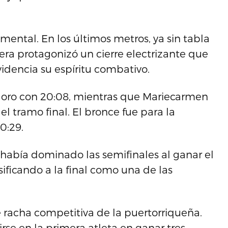
y mental. En los últimos metros, ya sin tabla
vera protagonizó un cierre electrizante que
idencia su espíritu combativo.
l oro con 20:08, mientras que Mariecarmen
l tramo final. El bronce fue para la
0:29.
había dominado las semifinales al ganar el
sificando a la final como una de las
 racha competitiva de la puertorriqueña.
tirse en la primera atleta en ganar tres