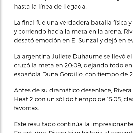
hasta la línea de llegada.
La final fue una verdadera batalla física 
y corriendo hacia la meta en la arena, Ri
desató emoción en El Sunzal y dejó en ev
La argentina Juliete Duhaume se llevó e
cruzó la meta en 20:09, dejando todo en e
española Duna Gordillo, con tiempo de 2
Antes de su dramático desenlace, Rivera 
Heat 2 con un sólido tiempo de 15:05, cla
favoritas.
Este resultado continúa la impresionante
En octubre, Rivera hizo historia al conver