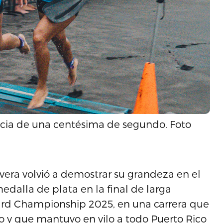
ncia de una centésima de segundo. Foto
era volvió a demostrar su grandeza en el
medalla de plata en la final de larga
ard Championship 2025, en una carrera que
 y que mantuvo en vilo a todo Puerto Rico