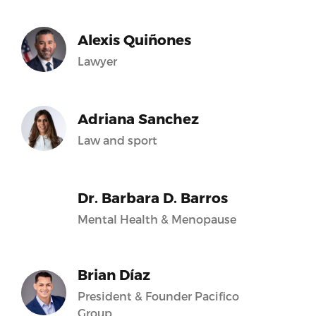
Alexis Quiñones
Lawyer
Adriana Sanchez
Law and sport
Dr. Barbara D. Barros
Mental Health & Menopause
Brian Díaz
President & Founder Pacifico
Group