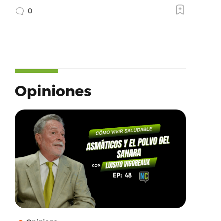
0
Opiniones