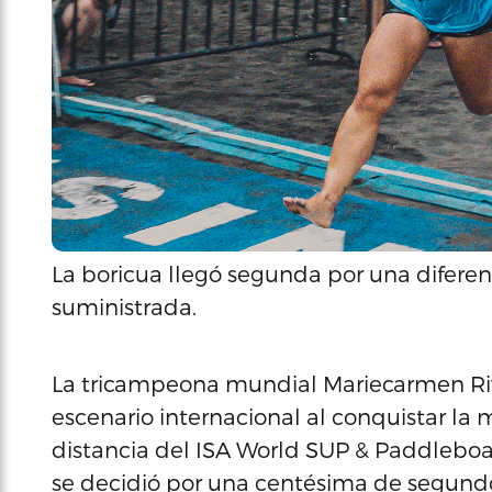
La boricua llegó segunda por una difere
suministrada.
La tricampeona mundial Mariecarmen Riv
escenario internacional al conquistar la 
distancia del ISA World SUP & Paddlebo
se decidió por una centésima de segundo