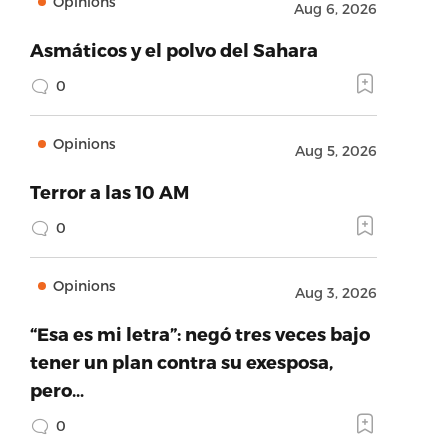
Opinions
Aug 6, 2026
Asmáticos y el polvo del Sahara
0
Opinions
Aug 5, 2026
Terror a las 10 AM
0
Opinions
Aug 3, 2026
“Esa es mi letra”: negó tres veces bajo
tener un plan contra su exesposa,
pero…
0