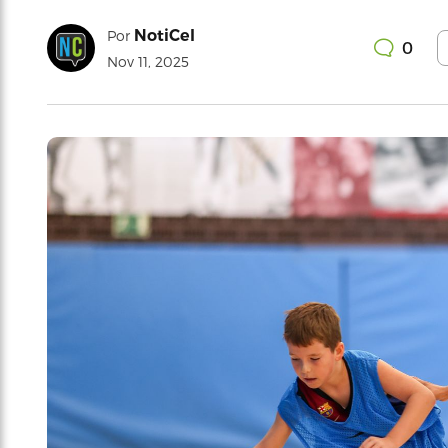
NotiCel
Por
0
Nov 11, 2025