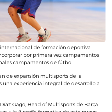
internacional de formación deportiva
 incorporar por primera vez campamentos
onales campamentos de fútbol.
an de expansión multisports de la
 una experiencia integral de desarrollo a
o Díaz Gago, Head of Multisports de Barça
s y la filosofía formativa de este nuevo