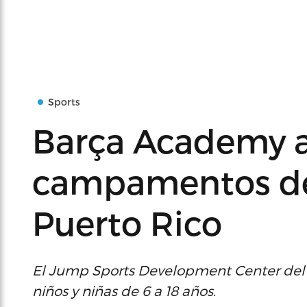
Sports
Barça Academy 
campamentos de
Puerto Rico
El Jump Sports Development Center del 2 
niños y niñas de 6 a 18 años.