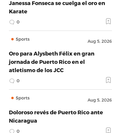
Janessa Fonseca se cuelga el oro en
Karate
0
Sports
Aug 5, 2026
Oro para Alysbeth Félix en gran
jornada de Puerto Rico en el
atletismo de los JCC
0
Sports
Aug 5, 2026
Doloroso revés de Puerto Rico ante
Nicaragua
0