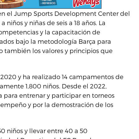
en el Jump Sports Development Center del
a niños y niñas de seis a 18 años. La
ompetencias y la capacitación de
mados bajo la metodología Barça para
no también los valores y principios que
 2020 y ha realizado 14 campamentos de
damente 1,800 niños. Desde el 2022,
 para entrenar y participar en torneos
esempeño y por la demostración de los
0 niños y llevar entre 40 a 50