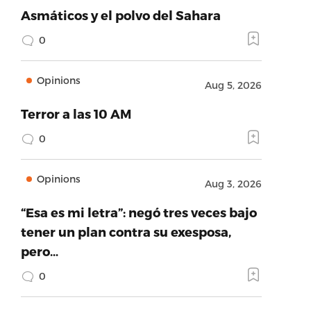
Asmáticos y el polvo del Sahara
0
Opinions
Aug 5, 2026
Terror a las 10 AM
0
Opinions
Aug 3, 2026
“Esa es mi letra”: negó tres veces bajo
tener un plan contra su exesposa,
pero…
0