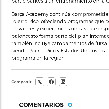
participantes a un entrenamiento en la 
Barça Academy continúa comprometida con
Puerto Rico, ofreciendo programas que 
en valores y experiencias únicas que insp
baloncesto forma parte del plan interna
también incluye campamentos de futsal 
siendo Puerto Rico y Estados Unidos los
programa en la región.
Compartir
0
COMENTARIOS