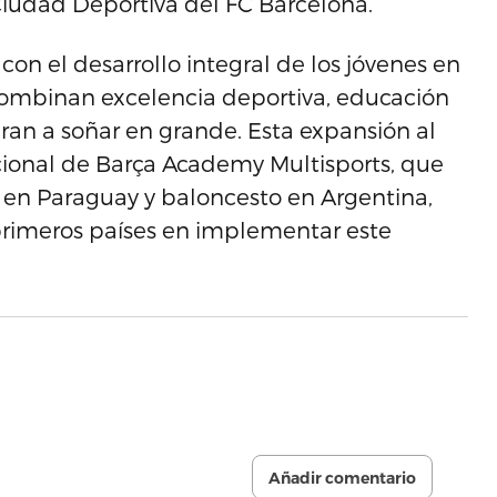
Ciudad Deportiva del FC Barcelona.
 el desarrollo integral de los jóvenes en
combinan excelencia deportiva, educación
iran a soñar en grande. Esta expansión al
cional de Barça Academy Multisports, que
en Paraguay y baloncesto en Argentina,
 primeros países en implementar este
Añadir comentario