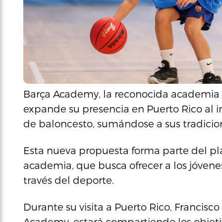
Barça Academy, la reconocida academia 
expande su presencia en Puerto Rico al
de baloncesto, sumándose a sus tradici
Esta nueva propuesta forma parte del pl
academia, que busca ofrecer a los jóvenes
través del deporte.
Durante su visita a Puerto Rico, Francisc
Academy, estará compartiendo los objetivo