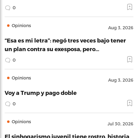
0
Opinions
Aug 3, 2026
“Esa es mi letra”: negó tres veces bajo tener
un plan contra su exesposa, pero…
0
Opinions
Aug 3, 2026
Voy a Trump y pago doble
0
Opinions
Jul 30, 2026
El sinhogarismo juvenil tiene rostro, historia