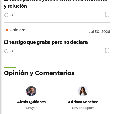
y solución
0
Opinions
Jul 30, 2026
El testigo que graba pero no declara
0
Opinión y Comentarios
Alexis Quiñones
Adriana Sanchez
Lawyer
Law and sport