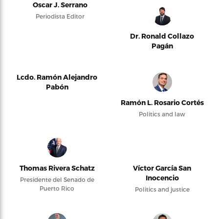
Oscar J. Serrano
Periodista Editor
Dr. Ronald Collazo
Pagán
Lcdo. Ramón Alejandro
Pabón
Ramón L. Rosario Cortés
Politics and law
Thomas Rivera Schatz
Víctor García San
Inocencio
Presidente del Senado de
Puerto Rico
Politics and justice