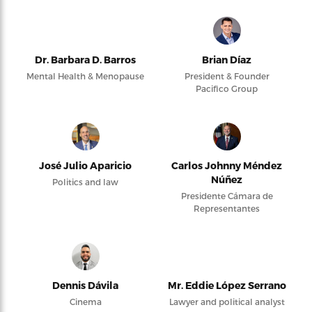
Dr. Barbara D. Barros
Brian Díaz
Mental Health & Menopause
President & Founder
Pacifico Group
José Julio Aparicio
Carlos Johnny Méndez
Núñez
Politics and law
Presidente Cámara de
Representantes
Dennis Dávila
Mr. Eddie López Serrano
Cinema
Lawyer and political analyst