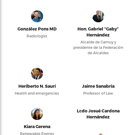
González Pons MD
Hon. Gabriel “Gaby”
Hernández
Radiologist
Alcalde de Camuy y
presidente de la Federación
de Alcaldes
Heriberto N. Saurí
Jaime Sanabria
Health and emergencies
Professor of Law
Lcdo Josué Cardona
Hernández
Kiara Gerena
Renewable Energy