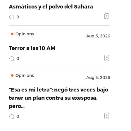
Asmáticos y el polvo del Sahara
0
Opinions
Aug 5, 2026
Terror a las 10 AM
0
Opinions
Aug 3, 2026
“Esa es mi letra”: negó tres veces bajo
tener un plan contra su exesposa,
pero…
0