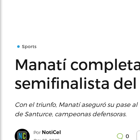
Sports
Manatí completa
semifinalista de
Con el triunfo, Manatí aseguró su pase al ‘
de Santurce, campeonas defensoras.
NotiCel
Por
0