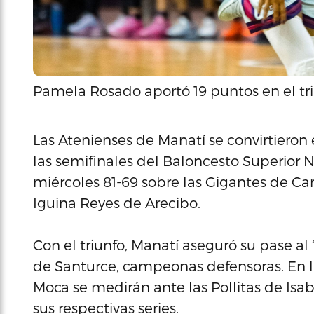
Pamela Rosado aportó 19 puntos en el tri
Las Atenienses de Manatí se convirtieron e
las semifinales del Baloncesto Superior 
miércoles 81-69 sobre las Gigantes de Car
Iguina Reyes de Arecibo.
Con el triunfo, Manatí aseguró su pase al ‘
de Santurce, campeonas defensoras. En la 
Moca se medirán ante las Pollitas de Isa
sus respectivas series.