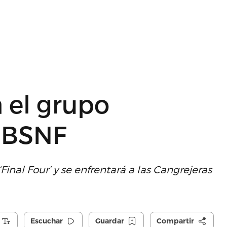
 el grupo
l BSNF
Final Four’ y se enfrentará a las Cangrejeras
Escuchar
Guardar
Compartir