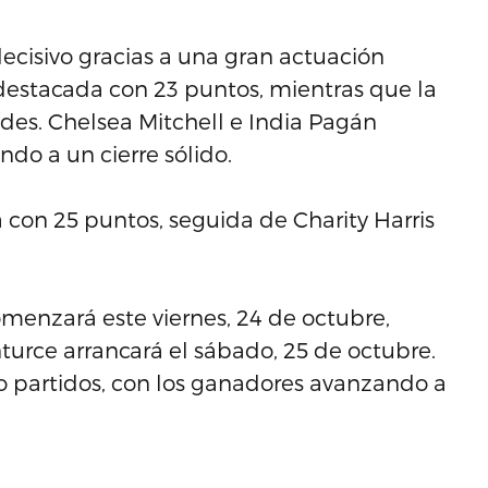
ecisivo gracias a una gran actuación
s destacada con 23 puntos, mientras que la
es. Chelsea Mitchell e India Pagán
do a un cierre sólido.
va con 25 puntos, seguida de Charity Harris
omenzará este viernes, 24 de octubre,
turce arrancará el sábado, 25 de octubre.
o partidos, con los ganadores avanzando a