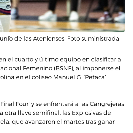
unfo de las Atenienses. Foto suministrada.
n el cuarto y último equipo en clasificar a
Nacional Femenino (BSNF), al imponerse el
olina en el coliseo Manuel G. ‘Petaca’
Final Four’ y se enfrentará a las Cangrejeras
otra llave semifinal, las Explosivas de
bela, que avanzaron el martes tras ganar