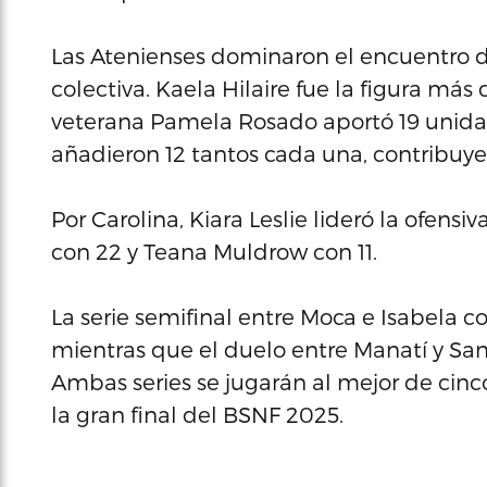
Las Atenienses dominaron el encuentro d
colectiva. Kaela Hilaire fue la figura má
veterana Pamela Rosado aportó 19 unidad
añadieron 12 tantos cada una, contribuyen
Por Carolina, Kiara Leslie lideró la ofensi
con 22 y Teana Muldrow con 11.
La serie semifinal entre Moca e Isabela c
mientras que el duelo entre Manatí y San
Ambas series se jugarán al mejor de cinc
la gran final del BSNF 2025.