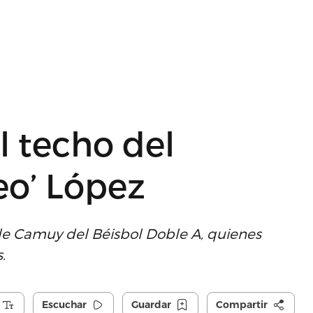
l techo del
eo’ López
 de Camuy del Béisbol Doble A, quienes
s.
Escuchar
Guardar
Compartir