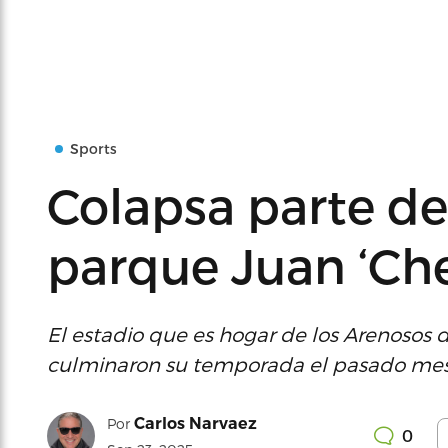
Sports
Colapsa parte de
parque Juan ‘Ch
El estadio que es hogar de los Arenosos
culminaron su temporada el pasado me
Carlos Narvaez
Por
0