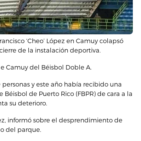
Francisco ‘Cheo’ López en Camuy colapsó
cierre de la instalación deportiva.
de Camuy del Béisbol Doble A.
 personas y este año había recibido una
e Béisbol de Puerto Rico (FBPR) de cara a la
a su deterioro.
ez, informó sobre el desprendimiento de
do del parque.