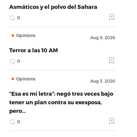
Asmáticos y el polvo del Sahara
0
Opinions
Aug 5, 2026
Terror a las 10 AM
0
Opinions
Aug 3, 2026
“Esa es mi letra”: negó tres veces bajo
tener un plan contra su exesposa,
pero…
0