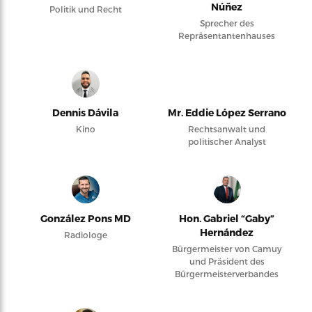
Núñez
Politik und Recht
Sprecher des
Repräsentantenhauses
Dennis Dávila
Mr. Eddie López Serrano
Kino
Rechtsanwalt und
politischer Analyst
González Pons MD
Hon. Gabriel “Gaby”
Hernández
Radiologe
Bürgermeister von Camuy
und Präsident des
Bürgermeisterverbandes