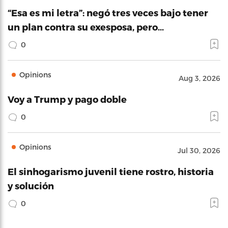
“Esa es mi letra”: negó tres veces bajo tener
un plan contra su exesposa, pero…
0
Opinions
Aug 3, 2026
Voy a Trump y pago doble
0
Opinions
Jul 30, 2026
El sinhogarismo juvenil tiene rostro, historia
y solución
0