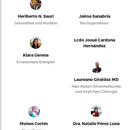
Heriberto N. Saurí
Jaime Sanabria
Gesundheit und Notfälle
Rechtsprofessor
Lcdo Josué Cardona
Hernández
Kiara Gerena
Erneuerbare Energien
Laureano Giraldez MD
Hals-Nasen-Ohrenheilkunde
und Kopf-Hals-Chirurgie
Moises Cortés
Dra. Natalie Pérez Luna