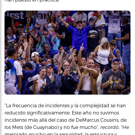
“La frecuencia de incidentes y la complejidad se han
reducido significativamente. Este año no tuvimos
incidente más allá del caso de DeMarcus Cousins, de
los Mets (de Guaynabo) y no fue mucho”, recordó. “He
mejorado mucho en la seguridad, la estructura y