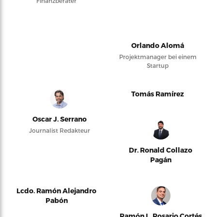
Finanzberater
Orlando Alomá
Projektmanager bei einem
Startup
Tomás Ramírez
Oscar J. Serrano
Journalist Redakteur
Dr. Ronald Collazo
Pagán
Lcdo. Ramón Alejandro
Pabón
Ramón L. Rosario Cortés