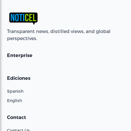
Transparent news, distilled views, and global
perspectives.
Enterprise
Ediciones
Spanish
English
Contact
Contact Us