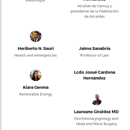
Radiologist
Alcalde de Camuy y
presidente de la Federación
de Alcaldes
Heriberto N. Saurí
Jaime Sanabria
Health and emergencies
Professor of Law
Lcdo Josué Cardona
Hernández
Kiara Gerena
Renewable Energy
Laureano Giraldez MD
Otorhinolaryngology and
Head and Neck Surgery