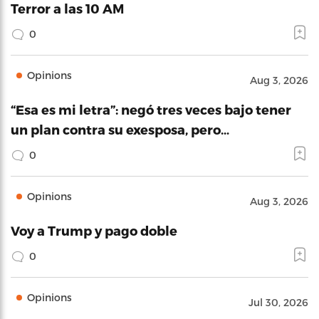
Terror a las 10 AM
0
Opinions
Aug 3, 2026
“Esa es mi letra”: negó tres veces bajo tener
un plan contra su exesposa, pero…
0
Opinions
Aug 3, 2026
Voy a Trump y pago doble
0
Opinions
Jul 30, 2026