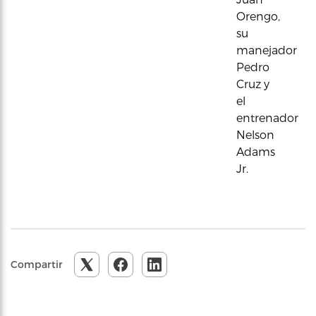
Orengo,
su
manejador
Pedro
Cruz y
el
entrenador
Nelson
Adams
Jr.
Compartir