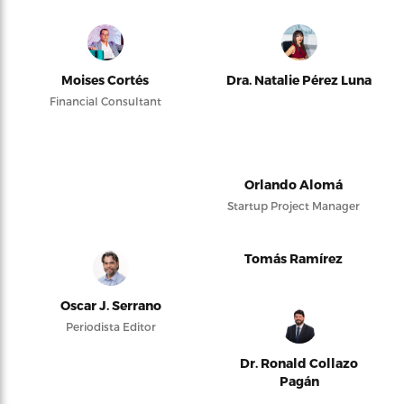
Moises Cortés
Dra. Natalie Pérez Luna
Financial Consultant
Orlando Alomá
Startup Project Manager
Tomás Ramírez
Oscar J. Serrano
Periodista Editor
Dr. Ronald Collazo
Pagán