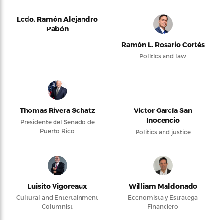
Lcdo. Ramón Alejandro
Pabón
Ramón L. Rosario Cortés
Politics and law
Thomas Rivera Schatz
Víctor García San
Inocencio
Presidente del Senado de
Puerto Rico
Politics and justice
Luisito Vigoreaux
William Maldonado
Cultural and Entertainment
Economista y Estratega
Columnist
Financiero