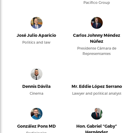
Pacifico Group
José Julio Aparicio
Carlos Johnny Méndez
Núñez
Politics and law
Presidente Cámara de
Representantes
Dennis Dávila
Mr. Eddie López Serrano
Cinema
Lawyer and political analyst
González Pons MD
Hon. Gabriel “Gaby”
Hernández