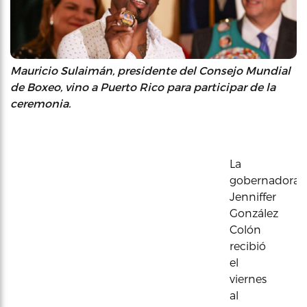
Mauricio Sulaimán, presidente del Consejo Mundial
de Boxeo, vino a Puerto Rico para participar de la
ceremonia.
La
gobernadora
Jenniffer
González
Colón
recibió
el
viernes
al