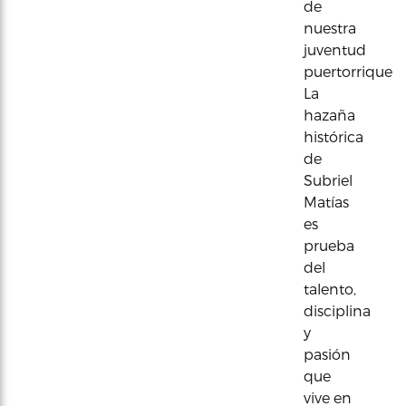
de
nuestra
juventud
puertorriqueña
La
hazaña
histórica
de
Subriel
Matías
es
prueba
del
talento,
disciplina
y
pasión
que
vive en