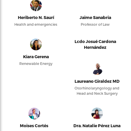
Heriberto N. Saurí
Jaime Sanabria
Health and emergencies
Professor of Law
Lcdo Josué Cardona
Hernández
Kiara Gerena
Renewable Energy
Laureano Giraldez MD
Otorhinolaryngology and
Head and Neck Surgery
Moises Cortés
Dra. Natalie Pérez Luna