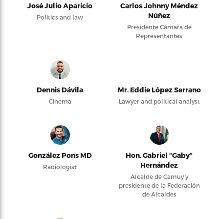
José Julio Aparicio
Carlos Johnny Méndez
Núñez
Politics and law
Presidente Cámara de
Representantes
Dennis Dávila
Mr. Eddie López Serrano
Cinema
Lawyer and political analyst
González Pons MD
Hon. Gabriel “Gaby”
Hernández
Radiologist
Alcalde de Camuy y
presidente de la Federación
de Alcaldes