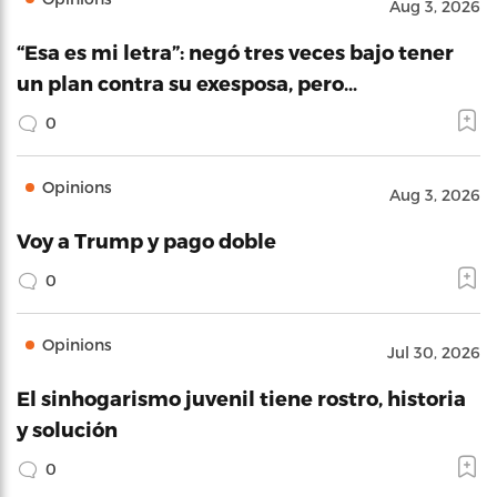
Aug 3, 2026
“Esa es mi letra”: negó tres veces bajo tener
un plan contra su exesposa, pero…
0
Opinions
Aug 3, 2026
Voy a Trump y pago doble
0
Opinions
Jul 30, 2026
El sinhogarismo juvenil tiene rostro, historia
y solución
0