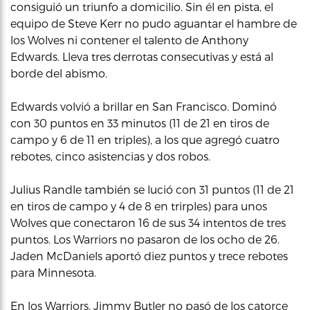
consiguió un triunfo a domicilio. Sin él en pista, el
equipo de Steve Kerr no pudo aguantar el hambre de
los Wolves ni contener el talento de Anthony
Edwards. Lleva tres derrotas consecutivas y está al
borde del abismo.
Edwards volvió a brillar en San Francisco. Dominó
con 30 puntos en 33 minutos (11 de 21 en tiros de
campo y 6 de 11 en triples), a los que agregó cuatro
rebotes, cinco asistencias y dos robos.
Julius Randle también se lució con 31 puntos (11 de 21
en tiros de campo y 4 de 8 en trirples) para unos
Wolves que conectaron 16 de sus 34 intentos de tres
puntos. Los Warriors no pasaron de los ocho de 26.
Jaden McDaniels aportó diez puntos y trece rebotes
para Minnesota.
En los Warriors, Jimmy Butler no pasó de los catorce