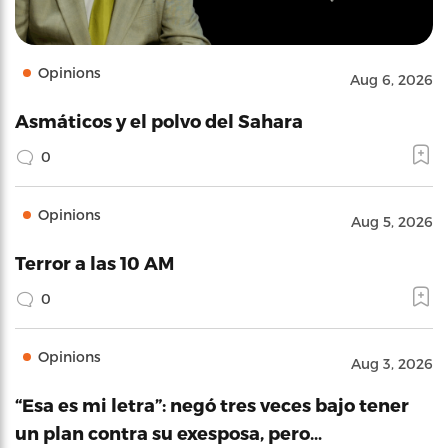
Opinions
Aug 6, 2026
Asmáticos y el polvo del Sahara
0
Opinions
Aug 5, 2026
Terror a las 10 AM
0
Opinions
Aug 3, 2026
“Esa es mi letra”: negó tres veces bajo tener
un plan contra su exesposa, pero…