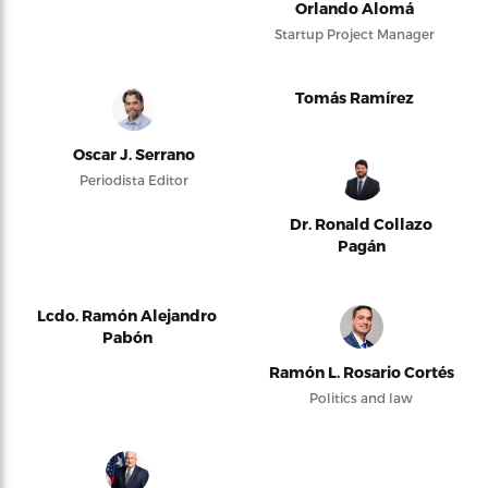
Orlando Alomá
Startup Project Manager
Tomás Ramírez
Oscar J. Serrano
Periodista Editor
Dr. Ronald Collazo
Pagán
Lcdo. Ramón Alejandro
Pabón
Ramón L. Rosario Cortés
Politics and law