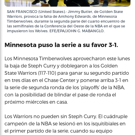
SAN FRANCISCO (United States).- Jimmy Butler, de Golden State
Warriors, provoca la falta de Anthony Edwards, de Minnesota
Timberwolves, durante la segunda parte del cuarto encuentro de
las semifinales de la Conferencia del Oeste de la NBA en el que se
impusieron los Wolves. EFE/EPA/JOHN G. MABANGLO.
Minnesota puso la serie a su favor 3-1.
Los Minnesota Timberwolves aprovecharon este lunes
la baja de Steph Curry y doblegaron a los Golden
State Warriors (117-110) para ganar su segundo partido
en tres días en el Chase Center y ponerse arriba 3-1 en
la serie de segunda ronda de los ‘playoffs’ de la NBA,
con la posibilidad de blindar el pase de ronda el
próximo miércoles en casa.
Los Warriors no pueden sin Steph Curry. El cuádruple
campeón de la NBA se lesionó en los isquitibiales en
el primer partido de la serie, cuando su equipo