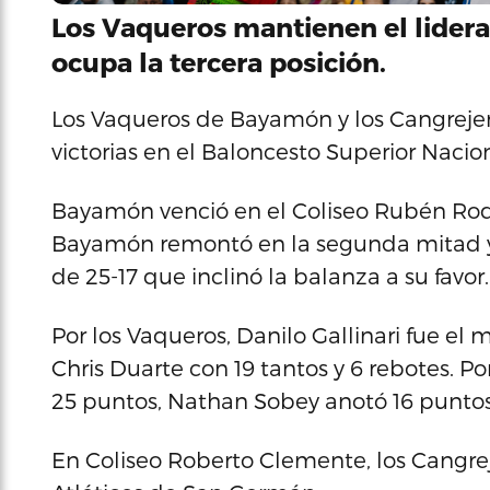
Los Vaqueros mantienen el lidera
ocupa la tercera posición.
Los Vaqueros de Bayamón y los Cangrejer
victorias en el Baloncesto Superior Nacio
Bayamón venció en el Coliseo Rubén Rod
Bayamón remontó en la segunda mitad y s
de 25-17 que inclinó la balanza a su favor.
Por los Vaqueros, Danilo Gallinari fue el m
Chris Duarte con 19 tantos y 6 rebotes. P
25 puntos, Nathan Sobey anotó 16 puntos
En Coliseo Roberto Clemente, los Cangrej