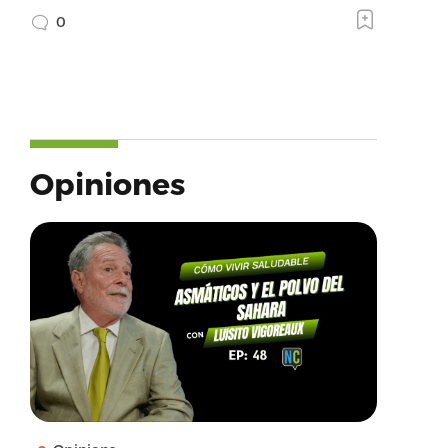
0
Opiniones