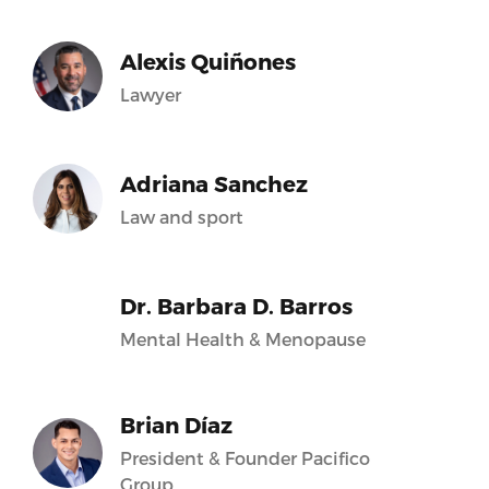
Alexis Quiñones
Lawyer
Adriana Sanchez
Law and sport
Dr. Barbara D. Barros
Mental Health & Menopause
Brian Díaz
President & Founder Pacifico
Group