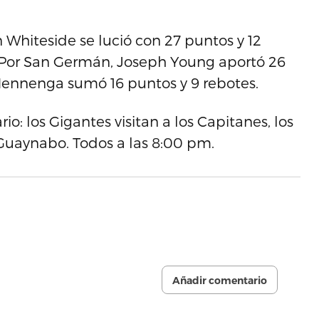
 Whiteside se lució con 27 puntos y 12
, Por San Germán, Joseph Young aportó 26
 Mennenga sumó 16 puntos y 9 rebotes.
io: los Gigantes visitan a los Capitanes, los
 Guaynabo. Todos a las 8:00 pm.
Añadir comentario