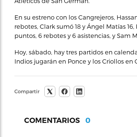
Atléticos de San Germán.
En su estreno con los Cangrejeros, Hassan
rebotes, Clark sumó 18 y Ángel Matías 16
puntos, 6 rebotes y 6 asistencias, y Sam
Hoy, sábado, hay tres partidos en calendar
Indios jugarán en Ponce y los Criollos en
Compartir
0
COMENTARIOS