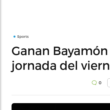
Sports
Ganan Bayamón y
jornada del vier
0