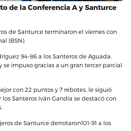
to de la Conferencia A y Santurce
os de Santurce terminaron el viernes con
nal (BSN).
ríguez 94-86 a los Santeros de Aguada.
e impuso gracias a un gran tercer parcial
ejor con 22 puntos y 7 rebotes, le siguió
or los Santeros Iván Gandía se destacó con
.
eros de Santurce derrotaron101-91 a los