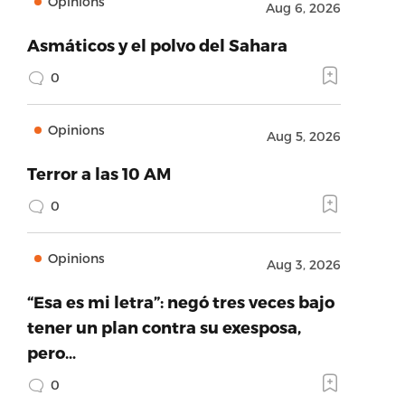
Opinions
Aug 6, 2026
Asmáticos y el polvo del Sahara
0
Opinions
Aug 5, 2026
Terror a las 10 AM
0
Opinions
Aug 3, 2026
“Esa es mi letra”: negó tres veces bajo
tener un plan contra su exesposa,
pero…
0