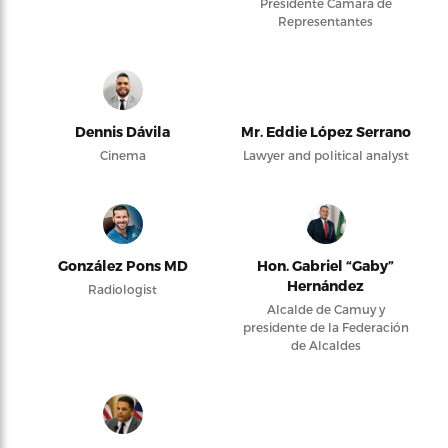
Presidente Cámara de
Representantes
Dennis Dávila
Mr. Eddie López Serrano
Cinema
Lawyer and political analyst
González Pons MD
Hon. Gabriel “Gaby”
Hernández
Radiologist
Alcalde de Camuy y
presidente de la Federación
de Alcaldes