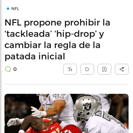
NFL
NFL propone prohibir la
‘tackleada’ ‘hip-drop’ y
cambiar la regla de la
patada inicial
0