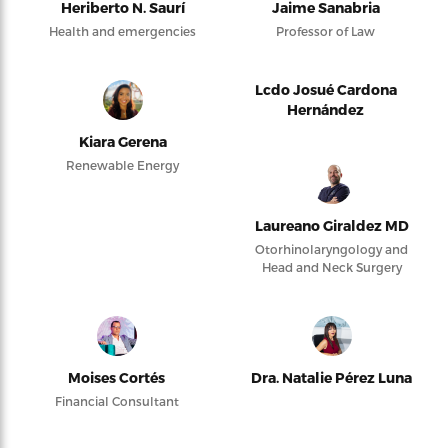
Heriberto N. Saurí
Jaime Sanabria
Health and emergencies
Professor of Law
Lcdo Josué Cardona
Hernández
Kiara Gerena
Renewable Energy
Laureano Giraldez MD
Otorhinolaryngology and
Head and Neck Surgery
Moises Cortés
Dra. Natalie Pérez Luna
Financial Consultant