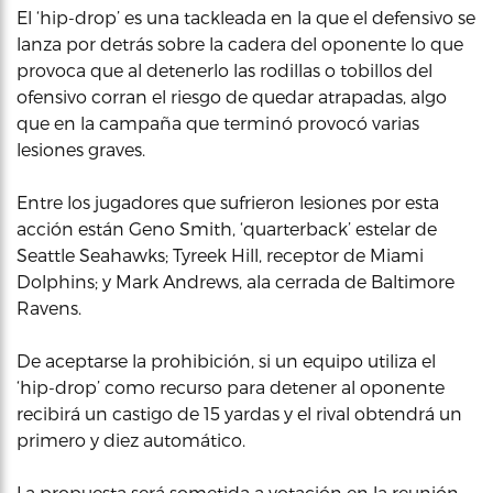
El ‘hip-drop’ es una tackleada en la que el defensivo se
lanza por detrás sobre la cadera del oponente lo que
provoca que al detenerlo las rodillas o tobillos del
ofensivo corran el riesgo de quedar atrapadas, algo
que en la campaña que terminó provocó varias
lesiones graves.
Entre los jugadores que sufrieron lesiones por esta
acción están Geno Smith, ‘quarterback’ estelar de
Seattle Seahawks; Tyreek Hill, receptor de Miami
Dolphins; y Mark Andrews, ala cerrada de Baltimore
Ravens.
De aceptarse la prohibición, si un equipo utiliza el
‘hip-drop’ como recurso para detener al oponente
recibirá un castigo de 15 yardas y el rival obtendrá un
primero y diez automático.
La propuesta será sometida a votación en la reunión