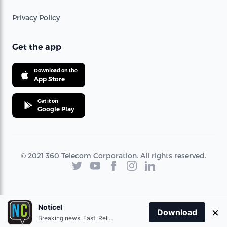
Privacy Policy
Get the app
Download on the
App Store
Get it on
Google Play
© 2021 360 Telecom Corporation. All rights reserved.
Noticel
×
Download
Breaking news. Fast. Reliable.