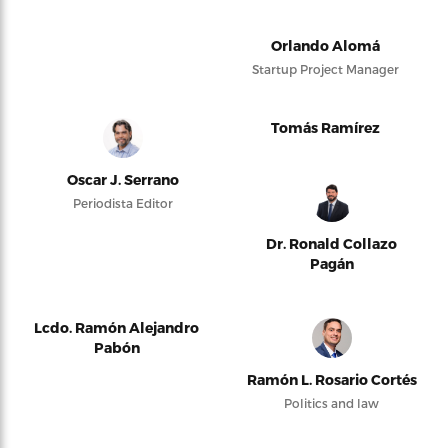
Orlando Alomá
Startup Project Manager
Tomás Ramírez
Oscar J. Serrano
Periodista Editor
Dr. Ronald Collazo
Pagán
Lcdo. Ramón Alejandro
Pabón
Ramón L. Rosario Cortés
Politics and law