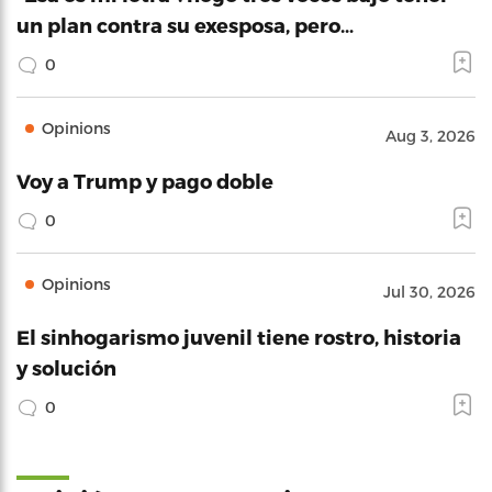
un plan contra su exesposa, pero…
0
Opinions
Aug 3, 2026
Voy a Trump y pago doble
0
Opinions
Jul 30, 2026
El sinhogarismo juvenil tiene rostro, historia
y solución
0