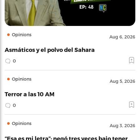
Opinions
Aug 6, 2026
Asmáticos y el polvo del Sahara
0
Opinions
Aug 5, 2026
Terror a las 10 AM
0
Opinions
Aug 3, 2026
“Esa es mi letra”: negó tres veces bajo tener