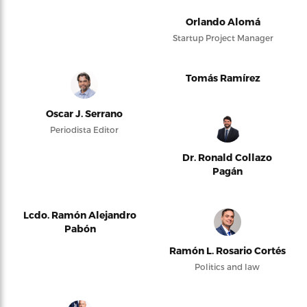
Orlando Alomá
Startup Project Manager
Tomás Ramírez
Oscar J. Serrano
Periodista Editor
Dr. Ronald Collazo
Pagán
Lcdo. Ramón Alejandro
Pabón
Ramón L. Rosario Cortés
Politics and law