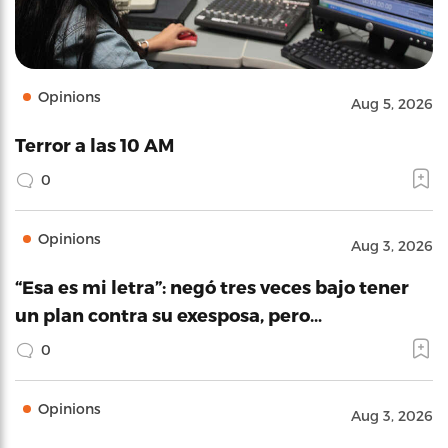
Opinions
Aug 5, 2026
Terror a las 10 AM
0
Opinions
Aug 3, 2026
“Esa es mi letra”: negó tres veces bajo tener
un plan contra su exesposa, pero…
0
Opinions
Aug 3, 2026