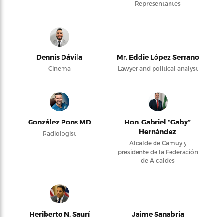
Representantes
Dennis Dávila
Mr. Eddie López Serrano
Cinema
Lawyer and political analyst
González Pons MD
Hon. Gabriel “Gaby”
Hernández
Radiologist
Alcalde de Camuy y
presidente de la Federación
de Alcaldes
Heriberto N. Saurí
Jaime Sanabria