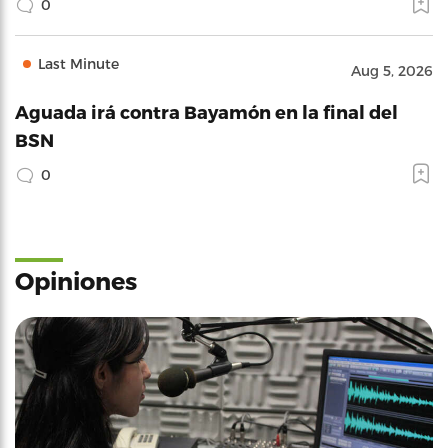
0
Last Minute
Aug 5, 2026
Aguada irá contra Bayamón en la final del
BSN
0
Opiniones