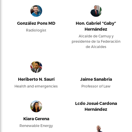
González Pons MD
Hon. Gabriel “Gaby”
Hernández
Radiologist
Alcalde de Camuy y
presidente de la Federación
de Alcaldes
Heriberto N. Saurí
Jaime Sanabria
Health and emergencies
Professor of Law
Lcdo Josué Cardona
Hernández
Kiara Gerena
Renewable Energy