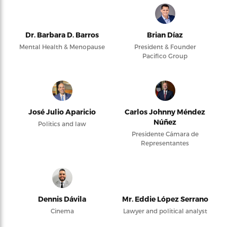
Dr. Barbara D. Barros
Brian Díaz
Mental Health & Menopause
President & Founder
Pacifico Group
José Julio Aparicio
Carlos Johnny Méndez
Núñez
Politics and law
Presidente Cámara de
Representantes
Dennis Dávila
Mr. Eddie López Serrano
Cinema
Lawyer and political analyst