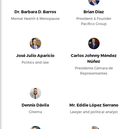
Dr. Barbara D. Barros
Brian Díaz
Mental Health & Menopause
President & Founder
Pacifico Group
José Julio Aparicio
Carlos Johnny Méndez
Núñez
Politics and law
Presidente Cámara de
Representantes
Dennis Dávila
Mr. Eddie López Serrano
Cinema
Lawyer and political analyst