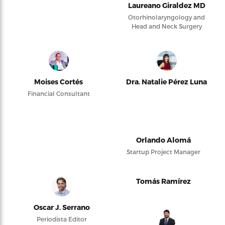
Laureano Giraldez MD
Otorhinolaryngology and
Head and Neck Surgery
Moises Cortés
Dra. Natalie Pérez Luna
Financial Consultant
Orlando Alomá
Startup Project Manager
Tomás Ramírez
Oscar J. Serrano
Periodista Editor