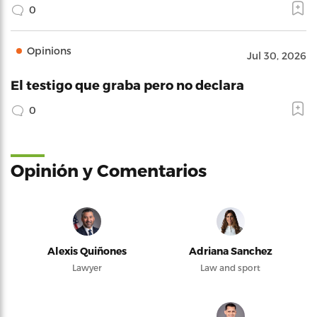
0
Opinions
Jul 30, 2026
El testigo que graba pero no declara
0
Opinión y Comentarios
Alexis Quiñones
Adriana Sanchez
Lawyer
Law and sport