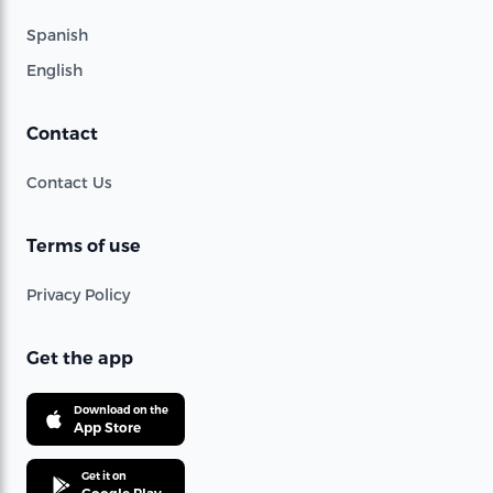
Spanish
English
Contact
Contact Us
Terms of use
Privacy Policy
Get the app
Download on the
App Store
Get it on