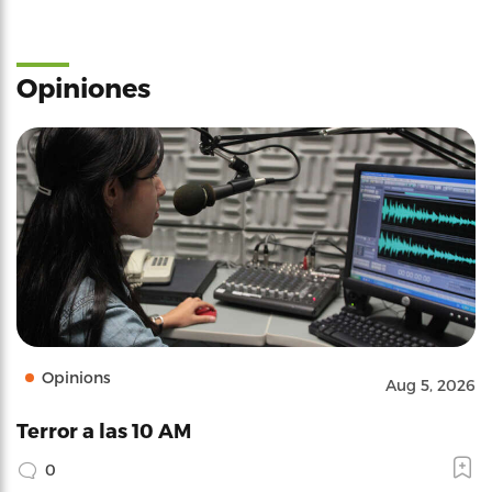
Opiniones
Opinions
Aug 5, 2026
Terror a las 10 AM
0