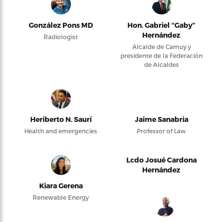
González Pons MD
Hon. Gabriel “Gaby”
Hernández
Radiologist
Alcalde de Camuy y
presidente de la Federación
de Alcaldes
Heriberto N. Saurí
Jaime Sanabria
Health and emergencies
Professor of Law
Lcdo Josué Cardona
Hernández
Kiara Gerena
Renewable Energy