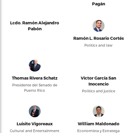
Pagán
Lcdo. Ramón Alejandro
Pabón
Ramón L. Rosario Cortés
Politics and law
Thomas Rivera Schatz
Víctor García San
Inocencio
Presidente del Senado de
Puerto Rico
Politics and justice
Luisito Vigoreaux
William Maldonado
Cultural and Entertainment
Economista y Estratega