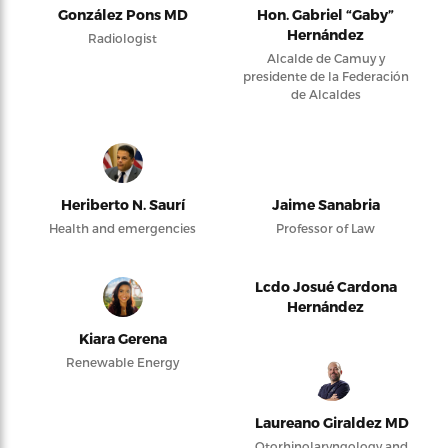
González Pons MD
Hon. Gabriel “Gaby”
Hernández
Radiologist
Alcalde de Camuy y
presidente de la Federación
de Alcaldes
Heriberto N. Saurí
Jaime Sanabria
Health and emergencies
Professor of Law
Lcdo Josué Cardona
Hernández
Kiara Gerena
Renewable Energy
Laureano Giraldez MD
Otorhinolaryngology and