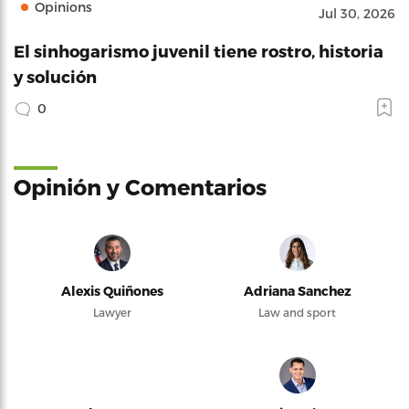
Opinions
Jul 30, 2026
El sinhogarismo juvenil tiene rostro, historia
y solución
0
Opinión y Comentarios
Alexis Quiñones
Adriana Sanchez
Lawyer
Law and sport