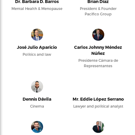
Dr. Barbara D. Barros
Brian Díaz
Mental Health & Menopause
President & Founder
Pacifico Group
José Julio Aparicio
Carlos Johnny Méndez
Núñez
Politics and law
Presidente Cámara de
Representantes
Dennis Dávila
Mr. Eddie López Serrano
Cinema
Lawyer and political analyst