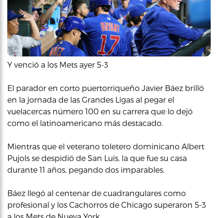
Y venció a los Mets ayer 5-3
El parador en corto puertorriqueño Javier Báez brilló
en la jornada de las Grandes Ligas al pegar el
vuelacercas número 100 en su carrera que lo dejó
como el latinoamericano más destacado.
Mientras que el veterano toletero dominicano Albert
Pujols se despidió de San Luis, la que fue su casa
durante 11 años, pegando dos imparables.
Báez llegó al centenar de cuadrangulares como
profesional y los Cachorros de Chicago superaron 5-3
a los Mets de Nueva York.