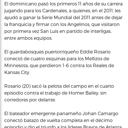
El dominicano pasó los primeros 11 años de su carrera
jugando para los Cardenales, a quienes, en el 2011, les
ayudó a ganar la Serie Mundial del 2011 antes de dejar
la franquicia y firmar con los Angelinos, que visitaron
por primera vez San Luis en partido de interligas,
entre ambos equipos.
El guardabosques puertorriqueño Eddie Rosario
conectó de cuatro esquinas para los Mellizos de
Minnesota, que perdieron 1-6 contra los Reales de
Kansas City.
Rosario (20) sacó la pelota del campo en el cuarto
episodio contra el trabajo de Homer Bailey, sin
corredores por delante.
El bateador emergente panameño Johan Camargo
conectó batazo de vuelta completa en el décimo
episodio y dio el triunfo a los líderes Bravos de Atlanta