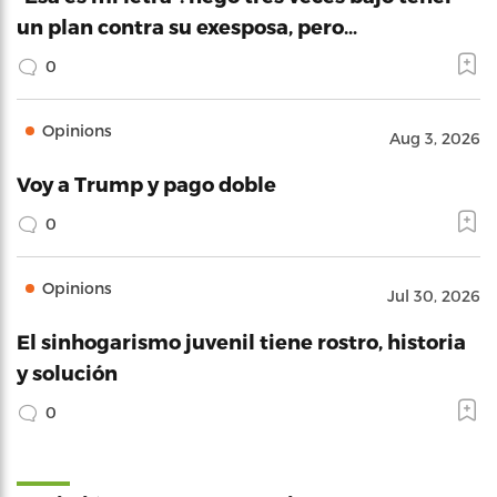
un plan contra su exesposa, pero…
0
Opinions
Aug 3, 2026
Voy a Trump y pago doble
0
Opinions
Jul 30, 2026
El sinhogarismo juvenil tiene rostro, historia
y solución
0