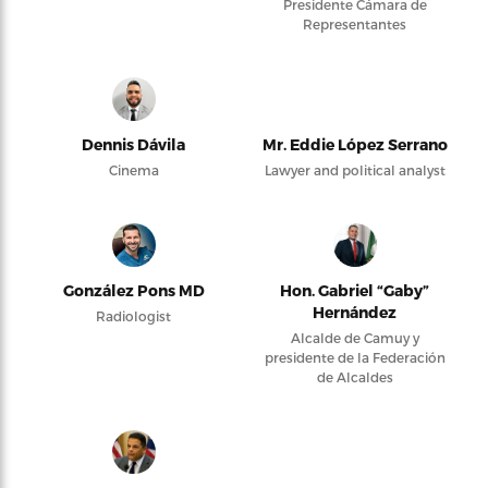
Presidente Cámara de
Representantes
Dennis Dávila
Mr. Eddie López Serrano
Cinema
Lawyer and political analyst
González Pons MD
Hon. Gabriel “Gaby”
Hernández
Radiologist
Alcalde de Camuy y
presidente de la Federación
de Alcaldes