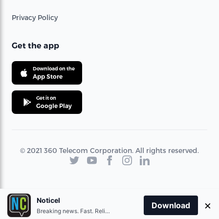
Privacy Policy
Get the app
Download on the
App Store
Get it on
Google Play
© 2021 360 Telecom Corporation. All rights reserved.
Noticel
×
Download
Breaking news. Fast. Reliable.