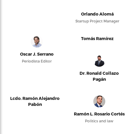
Orlando Alomá
Startup Project Manager
Tomás Ramírez
Oscar J. Serrano
Periodista Editor
Dr. Ronald Collazo
Pagán
Lcdo. Ramón Alejandro
Pabón
Ramón L. Rosario Cortés
Politics and law