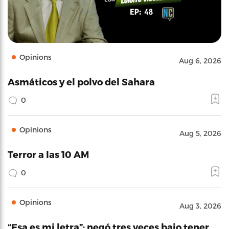
Opinions
Aug 6, 2026
Asmáticos y el polvo del Sahara
0
Opinions
Aug 5, 2026
Terror a las 10 AM
0
Opinions
Aug 3, 2026
“Esa es mi letra”: negó tres veces bajo tener