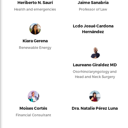
Heriberto N. Saurí
Jaime Sanabria
Health and emergencies
Professor of Law
Lcdo Josué Cardona
Hernández
Kiara Gerena
Renewable Energy
Laureano Giraldez MD
Otorhinolaryngology and
Head and Neck Surgery
Moises Cortés
Dra. Natalie Pérez Luna
Financial Consultant