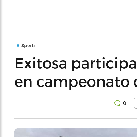
Sports
Exitosa particip
en campeonato 
0