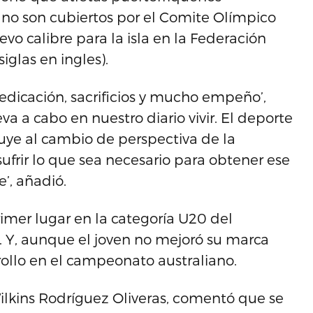
 no son cubiertos por el Comite Olímpico
vo calibre para la isla en la Federación
iglas en ingles).
dedicación, sacrificios y mucho empeño’,
eva a cabo en nuestro diario vivir. El deporte
uye al cambio de perspectiva de la
sufrir lo que sea necesario para obtener ese
’, añadió.
imer lugar en la categoría U20 del
 Y, aunque el joven no mejoró su marca
rrollo en el campeonato australiano.
Wilkins Rodríguez Oliveras, comentó que se