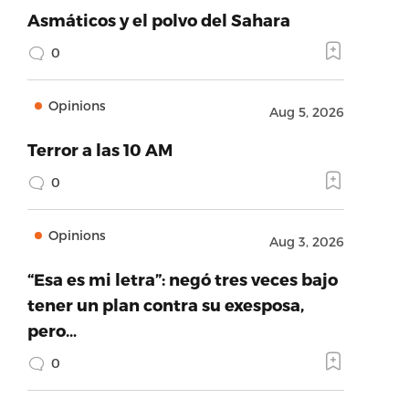
Asmáticos y el polvo del Sahara
0
Opinions
Aug 5, 2026
Terror a las 10 AM
0
Opinions
Aug 3, 2026
“Esa es mi letra”: negó tres veces bajo
tener un plan contra su exesposa,
pero…
0