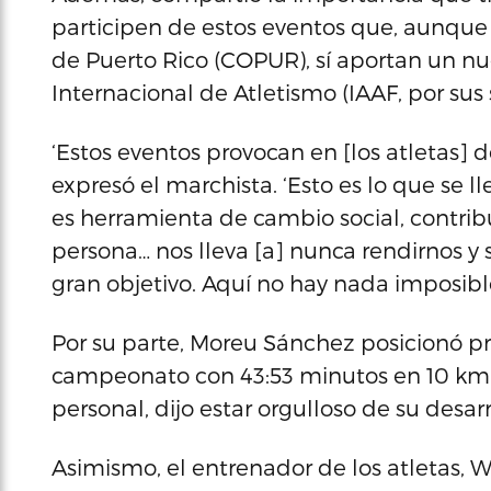
participen de estos eventos que, aunque
de Puerto Rico (COPUR), sí aportan un nue
Internacional de Atletismo (IAAF, por sus s
‘Estos eventos provocan en [los atletas] 
expresó el marchista. ‘Esto es lo que se ll
es herramienta de cambio social, contrib
persona… nos lleva [a] nunca rendirnos y 
gran objetivo. Aquí no hay nada imposible
Por su parte, Moreu Sánchez posicionó pr
campeonato con 43:53 minutos en 10 km.
personal, dijo estar orgulloso de su desa
Asimismo, el entrenador de los atletas, 