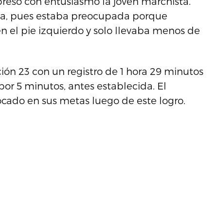
presó con entusiasmo la joven marchista.
a, pues estaba preocupada porque
 el pie izquierdo y solo llevaba menos de
ión 23 con un registro de 1 hora 29 minutos
or 5 minutos, antes establecida. El
cado en sus metas luego de este logro.