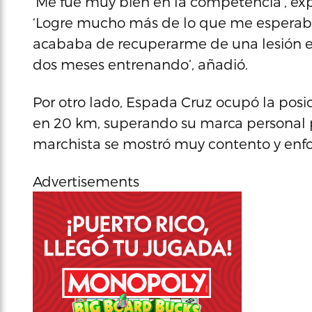
‘Me fue muy bien en la competencia’, ex
‘Logre mucho más de lo que me esperab
acababa de recuperarme de una lesión en
dos meses entrenando’, añadió.
Por otro lado, Espada Cruz ocupó la posic
en 20 km, superando su marca personal p
marchista se mostró muy contento y enfo
Advertisements