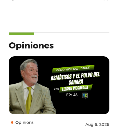
Opiniones
Opinions
Aug 6, 2026