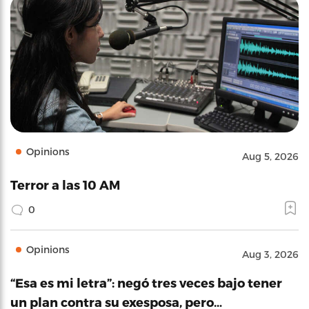
Opinions
Aug 5, 2026
Terror a las 10 AM
0
Opinions
Aug 3, 2026
“Esa es mi letra”: negó tres veces bajo tener
un plan contra su exesposa, pero…