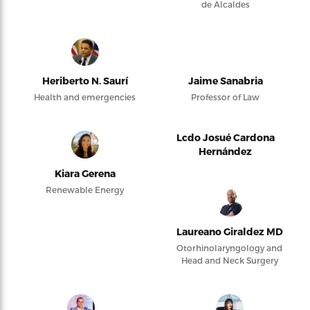
de Alcaldes
Heriberto N. Saurí
Jaime Sanabria
Health and emergencies
Professor of Law
Lcdo Josué Cardona
Hernández
Kiara Gerena
Renewable Energy
Laureano Giraldez MD
Otorhinolaryngology and
Head and Neck Surgery