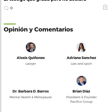
0
Opinión y Comentarios
Alexis Quiñones
Adriana Sanchez
Lawyer
Law and sport
Dr. Barbara D. Barros
Brian Díaz
Mental Health & Menopause
President & Founder
Pacifico Group