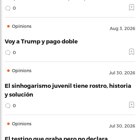
0
Opinions
Aug 3, 2026
Voy a Trump y pago doble
0
Opinions
Jul 30, 2026
El sinhogarismo juvenil tiene rostro, historia
y solución
0
Opinions
Jul 30, 2026
El testigo que graba pero no declara