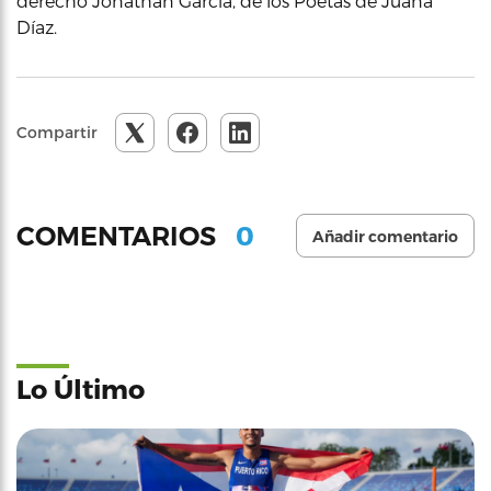
derecho Jonathan García, de los Poetas de Juana
Díaz.
Compartir
0
COMENTARIOS
Añadir comentario
Lo Último