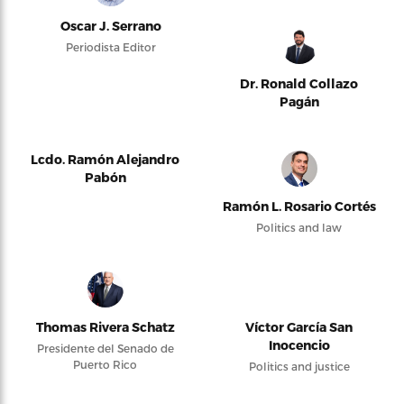
Oscar J. Serrano
Periodista Editor
Dr. Ronald Collazo
Pagán
Lcdo. Ramón Alejandro
Pabón
Ramón L. Rosario Cortés
Politics and law
Thomas Rivera Schatz
Víctor García San
Inocencio
Presidente del Senado de
Puerto Rico
Politics and justice