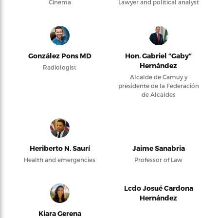
Cinema
Lawyer and political analyst
González Pons MD
Hon. Gabriel “Gaby”
Hernández
Radiologist
Alcalde de Camuy y
presidente de la Federación
de Alcaldes
Heriberto N. Saurí
Jaime Sanabria
Health and emergencies
Professor of Law
Lcdo Josué Cardona
Hernández
Kiara Gerena