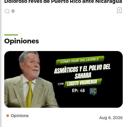
Doloroso revés de Puerto Rico ante Nicaragua
0
Opiniones
Opinions
Aug 6, 2026