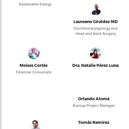
Renewable Energy
Laureano Giraldez MD
Otorhinolaryngology and
Head and Neck Surgery
Moises Cortés
Dra. Natalie Pérez Luna
Financial Consultant
Orlando Alomá
Startup Project Manager
Tomás Ramírez