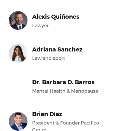
Alexis Quiñones
Lawyer
Adriana Sanchez
Law and sport
Dr. Barbara D. Barros
Mental Health & Menopause
Brian Díaz
President & Founder Pacifico
Group