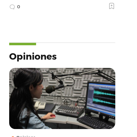
0
Opiniones