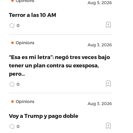
Opinions
Aug 5, 2026
Terror a las 10 AM
0
Opinions
Aug 3, 2026
“Esa es mi letra”: negó tres veces bajo
tener un plan contra su exesposa,
pero…
0
Opinions
Aug 3, 2026
Voy a Trump y pago doble
0