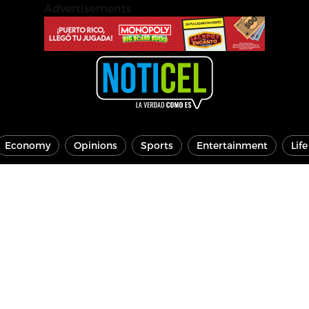
Advertisements
Economy
Opinions
Sports
Entertainment
Lif