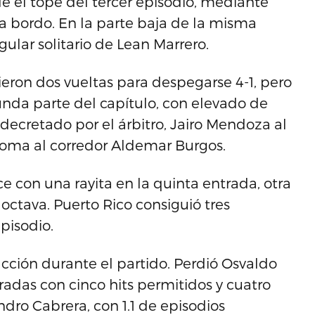
e el tope del tercer episodio, mediante
 bordo. En la parte baja de la misma
ular solitario de Lean Marrero.
ieron dos vueltas para despegarse 4-1, pero
unda parte del capítulo, con elevado de
decretado por el árbitro, Jairo Mendoza al
 goma al corredor Aldemar Burgos.
 con una rayita en la quinta entrada, otra
 octava. Puerto Rico consiguió tres
pisodio.
 acción durante el partido. Perdió Osvaldo
tradas con cinco hits permitidos y cuatro
Sandro Cabrera, con 1.1 de episodios