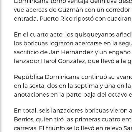
Dominicana tomó ventaja definitiva desd
vuelacercas de Guzmán con un corredor a
entrada, Puerto Rico ripostó con cuadrang
En el cuarto acto, los quisqueyanos añad
los boricuas lograron acercarse en la seg
sacrificio de Jan Hernández y un engaño 
lanzador Harol González, que llevó a la
República Dominicana continuó su avance
en la sexta, dos en la septima y una en la
anotaciones en la parte baja del octavo e
En total, seis lanzadores boricuas vieron
Berríos, quien tiró las primeras cuatro en
carreras. El triunfo se lo llevó en relevo 