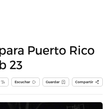
para Puerto Rico
b 23
Escuchar
Guardar
Compartir