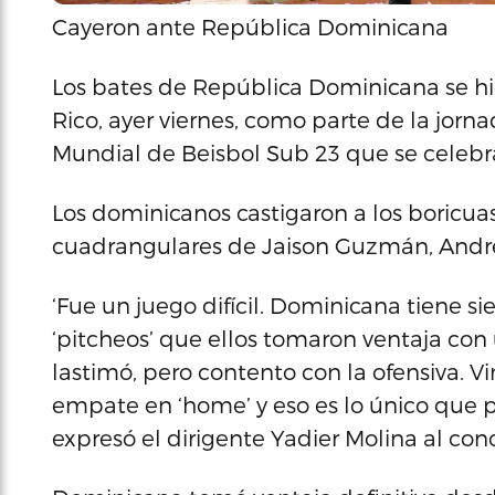
Cayeron ante República Dominicana
Los bates de República Dominicana se hici
Rico, ayer viernes, como parte de la jorn
Mundial de Beisbol Sub 23 que se celebr
Los dominicanos castigaron a los boricuas
cuadrangulares de Jaison Guzmán, Andret
‘Fue un juego difícil. Dominicana tiene 
‘pitcheos’ que ellos tomaron ventaja con
lastimó, pero contento con la ofensiva. V
empate en ‘home’ y eso es lo único que pi
expresó el dirigente Yadier Molina al concl