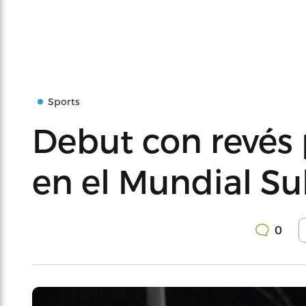
Sports
Debut con revés 
en el Mundial Su
0