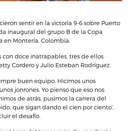
eron sentir en la victoria 9-6 sobre Puerto
ada inaugural del grupo B de la Copa
a en Montería, Colombia.
 con doce inatrapables, tres de ellos
ty Cordero y Julio Esteban Rodríguez.
siempre buen equipo. Hicimos unos
 unos jonrones. Yo pienso que eso nos
inimos de atrás, pusimos la carrera del
do, que sigan dando el cien por ciento’,
uir el desafío.