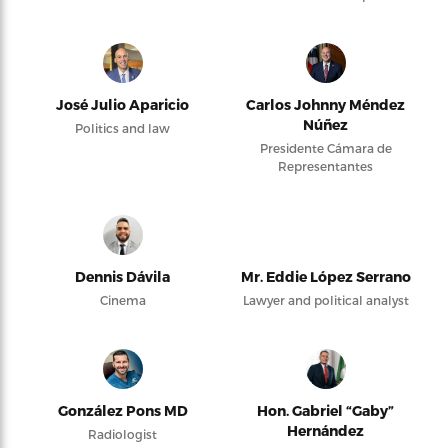
José Julio Aparicio
Carlos Johnny Méndez
Núñez
Politics and law
Presidente Cámara de
Representantes
Dennis Dávila
Mr. Eddie López Serrano
Cinema
Lawyer and political analyst
González Pons MD
Hon. Gabriel “Gaby”
Hernández
Radiologist