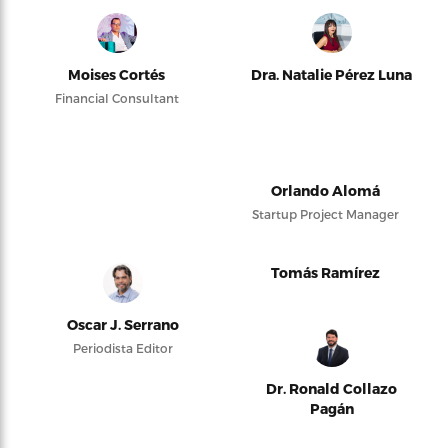
Moises Cortés
Dra. Natalie Pérez Luna
Financial Consultant
Orlando Alomá
Startup Project Manager
Tomás Ramírez
Oscar J. Serrano
Periodista Editor
Dr. Ronald Collazo
Pagán