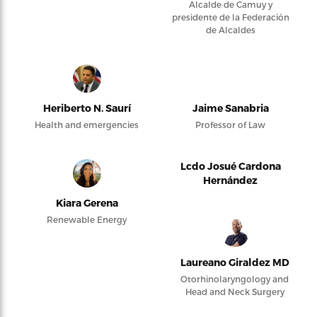
Alcalde de Camuy y
presidente de la Federación
de Alcaldes
Heriberto N. Saurí
Jaime Sanabria
Health and emergencies
Professor of Law
Lcdo Josué Cardona
Hernández
Kiara Gerena
Renewable Energy
Laureano Giraldez MD
Otorhinolaryngology and
Head and Neck Surgery