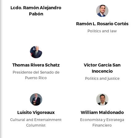
Lcdo. Ramón Alejandro
Pabón
Ramón L. Rosario Cortés
Politics and law
Thomas Rivera Schatz
Víctor García San
Inocencio
Presidente del Senado de
Puerto Rico
Politics and justice
Luisito Vigoreaux
William Maldonado
Cultural and Entertainment
Economista y Estratega
Columnist
Financiero