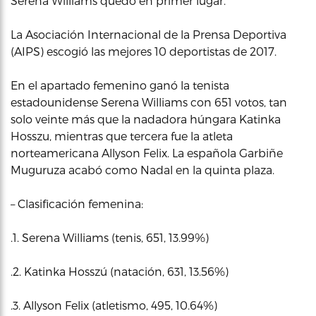
Serena Williams quedó en primer lugar.
La Asociación Internacional de la Prensa Deportiva
(AIPS) escogió las mejores 10 deportistas de 2017.
En el apartado femenino ganó la tenista
estadounidense Serena Williams con 651 votos, tan
solo veinte más que la nadadora húngara Katinka
Hosszu, mientras que tercera fue la atleta
norteamericana Allyson Felix. La española Garbiñe
Muguruza acabó como Nadal en la quinta plaza.
– Clasificación femenina:
.1. Serena Williams (tenis, 651, 13.99%)
.2. Katinka Hosszú (natación, 631, 13.56%)
.3. Allyson Felix (atletismo, 495, 10.64%)