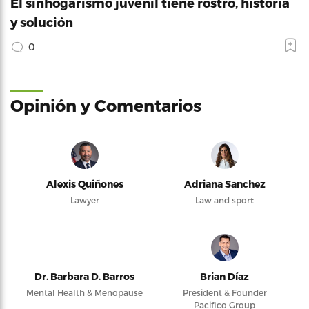
El sinhogarismo juvenil tiene rostro, historia
y solución
0
Opinión y Comentarios
Alexis Quiñones
Adriana Sanchez
Lawyer
Law and sport
Dr. Barbara D. Barros
Brian Díaz
Mental Health & Menopause
President & Founder
Pacifico Group