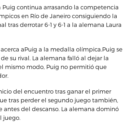
ca Puig continua arrasando la competencia
ímpicos en Río de Janeiro consiguiendo la
al tras derrotar 6-1 y 6-1 a la alemana Laura
acerca aPuig a la medalla olímpica.Puig se
de su rival. La alemana falló al dejar la
Del mismo modo, Puig no permitió que
or.
nicio del encuentro tras ganar el primer
que tras perder el segundo juego también,
que antes del descanso. La alemana dominó
l juego.