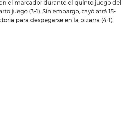
n el marcador durante el quinto juego del
rto juego (3-1). Sin embargo, cayó atrá 15-
toria para despegarse en la pizarra (4-1).