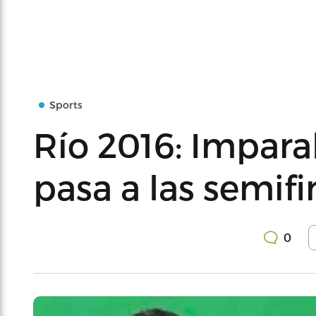
Sports
Río 2016: Impara
pasa a las semifi
0