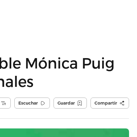
ble Mónica Puig
nales
Escuchar
Guardar
Compartir