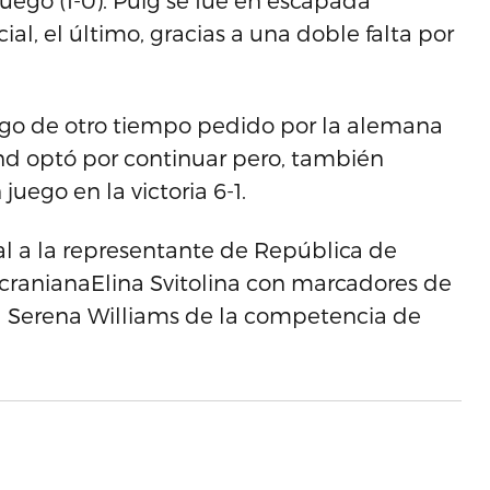
juego (1-0). Puig se fue en escapada
al, el último, gracias a una doble falta por
uego de otro tiempo pedido por la alemana
nd optó por continuar pero, también
juego en la victoria 6-1.
nal a la representante de República de
 ucranianaElina Svitolina con marcadores de
 a Serena Williams de la competencia de