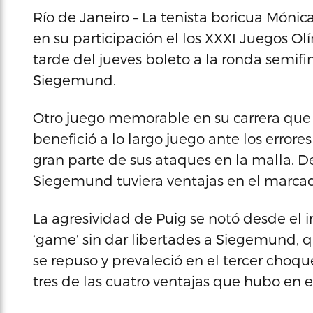
Río de Janeiro – La tenista boricua Móni
en su participación el los XXXI Juegos Ol
tarde del jueves boleto a la ronda semifin
Siegemund.
Otro juego memorable en su carrera que 
benefició a lo largo juego ante los errores 
gran parte de sus ataques en la malla. 
Siegemund tuviera ventajas en el marcad
La agresividad de Puig se notó desde el i
‘game’ sin dar libertades a Siegemund, 
se repuso y prevaleció en el tercer cho
tres de las cuatro ventajas que hubo en e