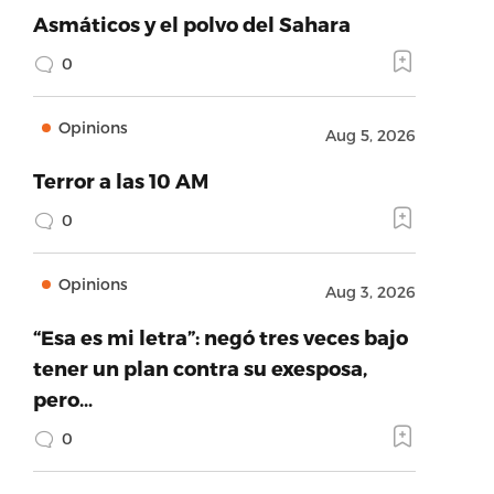
Asmáticos y el polvo del Sahara
0
Opinions
Aug 5, 2026
Terror a las 10 AM
0
Opinions
Aug 3, 2026
“Esa es mi letra”: negó tres veces bajo
tener un plan contra su exesposa,
pero…
0