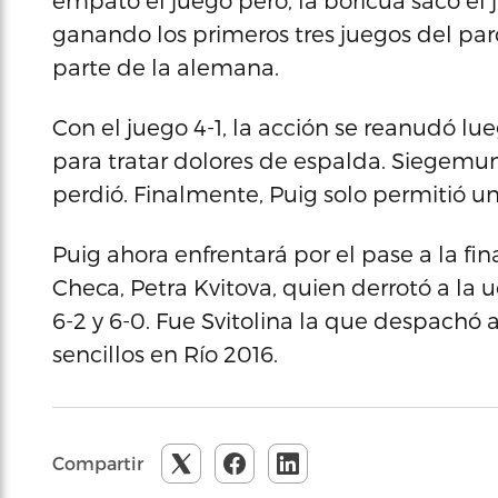
empató el juego pero, la boricua sacó el 
ganando los primeros tres juegos del parci
parte de la alemana.
Con el juego 4-1, la acción se reanudó l
para tratar dolores de espalda. Siegemu
perdió. Finalmente, Puig solo permitió un 
Puig ahora enfrentará por el pase a la fi
Checa, Petra Kvitova, quien derrotó a la
6-2 y 6-0. Fue Svitolina la que despachó
sencillos en Río 2016.
Compartir