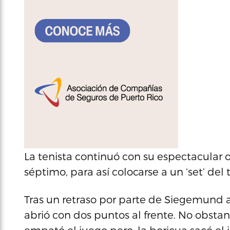
La tenista continuó con su espectacular o
séptimo, para así colocarse a un ‘set’ del t
Tras un retraso por parte de Siegemund 
abrió con dos puntos al frente. No obstan