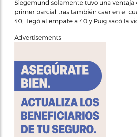
Siegemund solamente tuvo una ventaja e
primer parcial tras también caer en el cua
40, llegó al empate a 40 y Puig sacó la vic
Advertisements