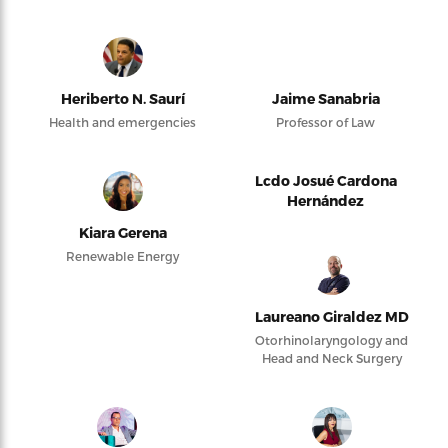
Heriberto N. Saurí
Jaime Sanabria
Health and emergencies
Professor of Law
Lcdo Josué Cardona
Hernández
Kiara Gerena
Renewable Energy
Laureano Giraldez MD
Otorhinolaryngology and
Head and Neck Surgery