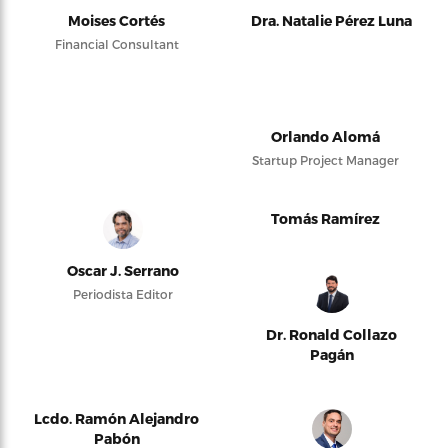
Moises Cortés
Dra. Natalie Pérez Luna
Financial Consultant
Orlando Alomá
Startup Project Manager
Tomás Ramírez
Oscar J. Serrano
Periodista Editor
Dr. Ronald Collazo
Pagán
Lcdo. Ramón Alejandro
Pabón