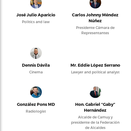
José Julio Aparicio
Carlos Johnny Méndez
Núñez
Politics and law
Presidente Cámara de
Representantes
Dennis Dávila
Mr. Eddie López Serrano
Cinema
Lawyer and political analyst
González Pons MD
Hon. Gabriel “Gaby”
Hernández
Radiologist
Alcalde de Camuy y
presidente de la Federación
de Alcaldes