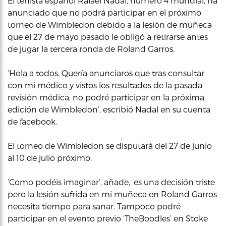
El tenista español Rafael Nadal, número 4 mundial, ha
anunciado que no podrá participar en el próximo
torneo de Wimbledon debido a la lesión de muñeca
que el 27 de mayo pasado le obligó a retirarse antes
de jugar la tercera ronda de Roland Garros.
‘Hola a todos. Quería anunciaros que tras consultar
con mi médico y vistos los resultados de la pasada
revisión médica, no podré participar en la próxima
edición de Wimbledon’, escribió Nadal en su cuenta
de facebook.
El torneo de Wimbledon se disputará del 27 de junio
al 10 de julio próximo.
‘Como podéis imaginar’, añade, ‘es una decisión triste
pero la lesión sufrida en mi muñeca en Roland Garros
necesita tiempo para sanar. Tampoco podré
participar en el evento previo ‘TheBoodles’ en Stoke