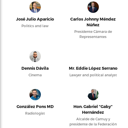
José Julio Aparicio
Carlos Johnny Méndez
Núñez
Politics and law
Presidente Cámara de
Representantes
Dennis Dávila
Mr. Eddie López Serrano
Cinema
Lawyer and political analyst
González Pons MD
Hon. Gabriel “Gaby”
Hernández
Radiologist
Alcalde de Camuy y
presidente de la Federación