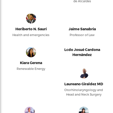
de Alcaldes
Heriberto N. Saurí
Jaime Sanabria
Health and emergencies
Professor of Law
Lcdo Josué Cardona
Hernández
Kiara Gerena
Renewable Energy
Laureano Giraldez MD
Otorhinolaryngology and
Head and Neck Surgery