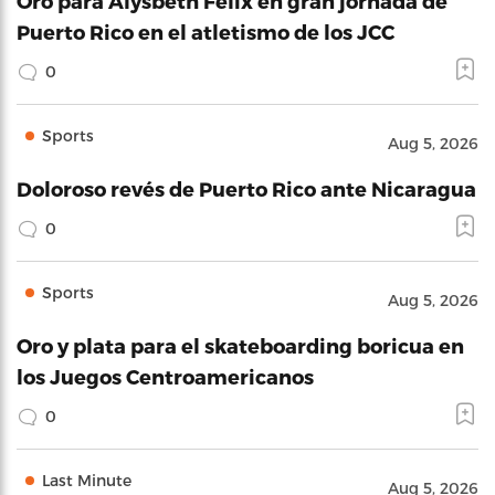
Oro para Alysbeth Félix en gran jornada de
Puerto Rico en el atletismo de los JCC
0
Sports
Aug 5, 2026
Doloroso revés de Puerto Rico ante Nicaragua
0
Sports
Aug 5, 2026
Oro y plata para el skateboarding boricua en
los Juegos Centroamericanos
0
Last Minute
Aug 5, 2026