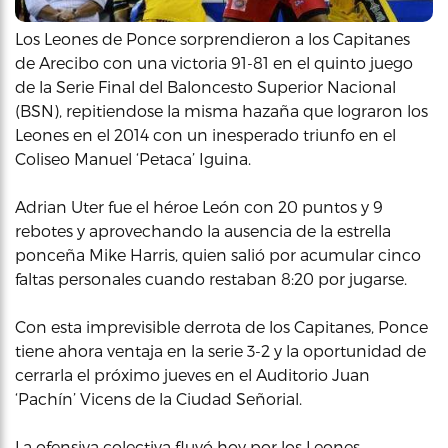
Los Leones de Ponce sorprendieron a los Capitanes
de Arecibo con una victoria 91-81 en el quinto juego
de la Serie Final del Baloncesto Superior Nacional
(BSN), repitiendose la misma hazaña que lograron los
Leones en el 2014 con un inesperado triunfo en el
Coliseo Manuel ‘Petaca’ Iguina.
Adrian Uter fue el héroe León con 20 puntos y 9
rebotes y aprovechando la ausencia de la estrella
ponceña Mike Harris, quien salió por acumular cinco
faltas personales cuando restaban 8:20 por jugarse.
Con esta imprevisible derrota de los Capitanes, Ponce
tiene ahora ventaja en la serie 3-2 y la oportunidad de
cerrarla el próximo jueves en el Auditorio Juan
‘Pachín’ Vicens de la Ciudad Señorial.
La ofensiva colectiva fluyó hoy por los Leones,