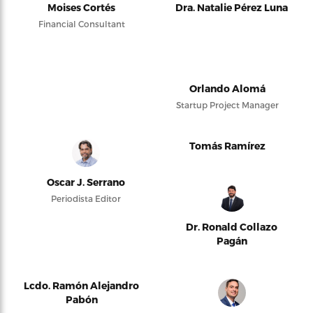
Moises Cortés
Dra. Natalie Pérez Luna
Financial Consultant
Orlando Alomá
Startup Project Manager
Tomás Ramírez
Oscar J. Serrano
Periodista Editor
Dr. Ronald Collazo
Pagán
Lcdo. Ramón Alejandro
Pabón