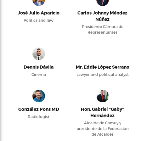
José Julio Aparicio
Carlos Johnny Méndez
Núñez
Politics and law
Presidente Cámara de
Representantes
Dennis Dávila
Mr. Eddie López Serrano
Cinema
Lawyer and political analyst
González Pons MD
Hon. Gabriel “Gaby”
Hernández
Radiologist
Alcalde de Camuy y
presidente de la Federación
de Alcaldes