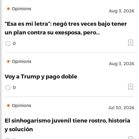
Opinions
Aug 3, 2026
“Esa es mi letra”: negó tres veces bajo tener
un plan contra su exesposa, pero…
0
Opinions
Aug 3, 2026
Voy a Trump y pago doble
0
Opinions
Jul 30, 2026
El sinhogarismo juvenil tiene rostro, historia
y solución