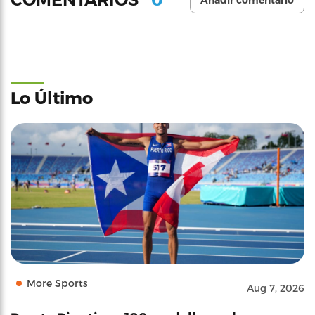
Añadir comentario
Lo Último
More Sports
Aug 7, 2026