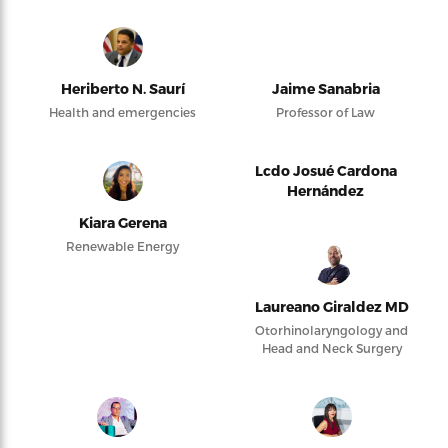
Heriberto N. Saurí
Jaime Sanabria
Health and emergencies
Professor of Law
Lcdo Josué Cardona
Hernández
Kiara Gerena
Renewable Energy
Laureano Giraldez MD
Otorhinolaryngology and
Head and Neck Surgery